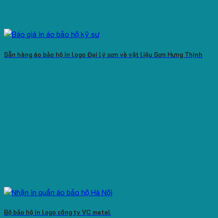
Sẵn hàng áo bảo hộ in logo Đại lý sơn và vật liệu Sơn Hưng Thịnh
Bộ bảo hộ in logo công ty VC metal