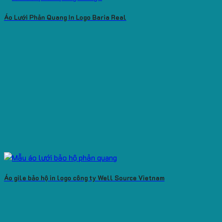
Áo Lưới Phản Quang In Logo Baria Real
Áo gile bảo hộ in logo công ty Well Source Vietnam