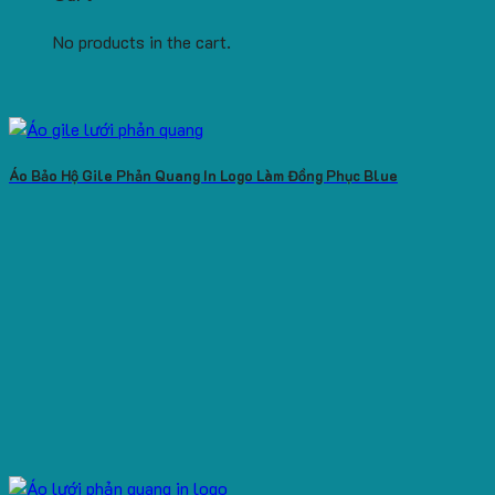
No products in the cart.
Áo Bảo Hộ Gile Phản Quang In Logo Làm Đồng Phục Blue