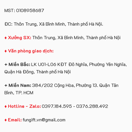
MST: 0108958687
ĐC: Thôn Trung, Xã Bình Minh, Thành phố Hà Nội.
♦ Xưởng SX:
Thôn Trung, Xã Bình Minh, Thành phố Hà Nội
♦ Văn phòng giao dịch:
+ Miền Bắc:
LK U01-L06 KĐT Đô Nghĩa, Phường Yên Nghĩa,
Quận Hà Đông, Thành phố Hà Nội
+ Miền Nam:
384/2G2 Cộng Hòa, Phường 13. Quận Tân
Bình, TP. HCM
♦ Hotline - Zalo:
0397.184.595 - 0376.288.492
♦ Email:
fungift.vn@gmail.com