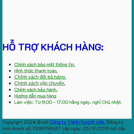
HỖ TRỢ KHÁCH HÀNG:
Chính sách bảo mật thông tin.
Hình thức thanh toán.
Chính sách đổi trả hàng.
Chính sách vận chuyển.
Chính sách bảo hành.
Hướng dẫn mua hàng
Làm việc: Từ 8:00 - 17:00 hằng ngày, nghỉ Chủ nhật.
Copyright 2024 © bởi
Công ty TNHH Fungift Việt.
Đăng ký
kinh doanh số: 0108958687 cấp ngày: 25/10/2019 nơi cấp