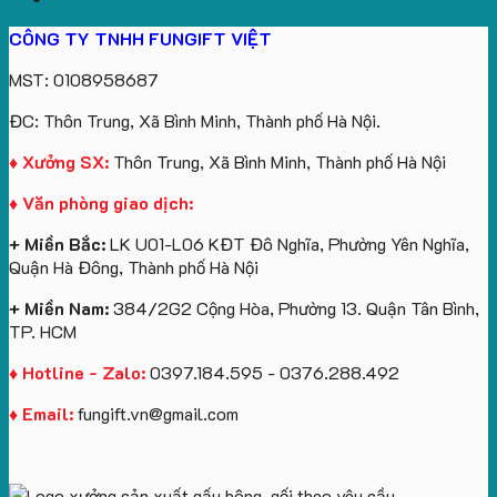
CÔNG TY TNHH FUNGIFT VIỆT
MST: 0108958687
ĐC: Thôn Trung, Xã Bình Minh, Thành phố Hà Nội.
♦ Xưởng SX:
Thôn Trung, Xã Bình Minh, Thành phố Hà Nội
♦ Văn phòng giao dịch:
+ Miền Bắc:
LK U01-L06 KĐT Đô Nghĩa, Phường Yên Nghĩa,
Quận Hà Đông, Thành phố Hà Nội
+ Miền Nam:
384/2G2 Cộng Hòa, Phường 13. Quận Tân Bình,
TP. HCM
♦ Hotline - Zalo:
0397.184.595 - 0376.288.492
♦ Email:
fungift.vn@gmail.com