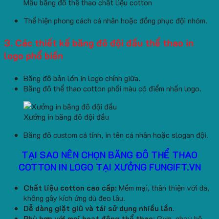
Mẫu băng đô thể thao chất liệu cotton
Thể hiện phong cách cá nhân hoặc đồng phục đội nhóm.
3. Các thiết kế băng đô đội đầu thể thao in
logo phổ biến
Băng đô bản lớn in logo chính giữa.
Băng đô thể thao cotton phối màu có điểm nhấn logo.
Xưởng in băng đô đội đầu
Băng đô custom cá tính, in tên cá nhân hoặc slogan đội.
TẠI SAO NÊN CHỌN BĂNG ĐÔ THỂ THAO
COTTON IN LOGO TẠI XƯỞNG FUNGIFT.VN
Chất liệu cotton cao cấp
: Mềm mại, thân thiện với da,
không gây kích ứng dù đeo lâu.
Dễ dàng giặt giũ và tái sử dụng nhiều lần
.
Phù hợp với mọi hoạt động thể thao
: Gym, chạy bộ,