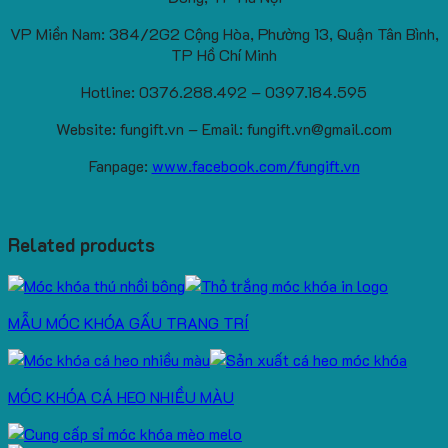
VP Miền Nam: 384/2G2 Cộng Hòa, Phường 13, Quận Tân Bình,
TP Hồ Chí Minh
Hotline: 0376.288.492 – 0397.184.595
Website: fungift.vn – Email: fungift.vn@gmail.com
Fanpage:
www.facebook.com/fungift.vn
Related products
MẪU MÓC KHÓA GẤU TRANG TRÍ
MÓC KHÓA CÁ HEO NHIỀU MÀU