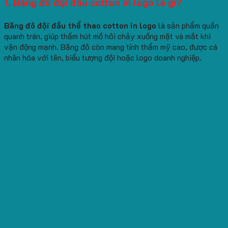
1. Băng đô đội đầu cotton in logo là gì?
Băng đô đội đầu thể thao cotton in logo
là sản phẩm quấn
quanh trán, giúp thấm hút mồ hôi chảy xuống mặt và mắt khi
vận động mạnh. Băng đô còn mang tính thẩm mỹ cao, được cá
nhân hóa với tên, biểu tượng đội hoặc logo doanh nghiệp.