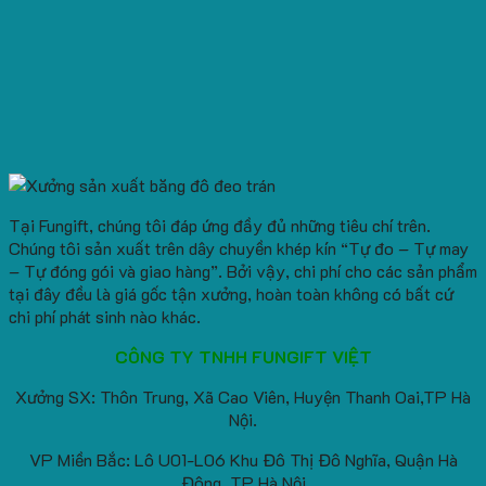
Tại Fungift, chúng tôi đáp ứng đầy đủ những tiêu chí trên.
Chúng tôi sản xuất trên dây chuyền khép kín “Tự đo – Tự may
– Tự đóng gói và giao hàng”. Bởi vậy, chi phí cho các sản phẩm
tại đây đều là giá gốc tận xưởng, hoàn toàn không có bất cứ
chi phí phát sinh nào khác.
CÔNG TY TNHH FUNGIFT VIỆT
Xưởng SX: Thôn Trung, Xã Cao Viên, Huyện Thanh Oai,TP Hà
Nội.
VP Miền Bắc: Lô U01-L06 Khu Đô Thị Đô Nghĩa, Quận Hà
Đông, TP Hà Nội