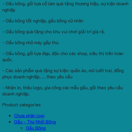
- Gấu bông, gối tựa cổ làm quà tặng thương hiệu, sự kiện doanh
nghiệp
- Gấu bông tốt nghiệp, gấu bông cử nhân
- Gấu bông quà tặng cho khu vui chơi giải trí giá rẻ.
- Gấu bông nhỏ máy gấp thú.
- Gấu bông, gối tựa đẹp, độc cho các shop, siêu thị trên toàn
quốc.
- Các sản phẩm quà tặng sự kiện: quần áo, mũ lưỡi trai, đồng
phục doanh nghiệp, ... theo yêu cầu
- Nhận in, thêu logo, gia công các mẫu gấu, gối theo yêu cầu
doanh nghiệp.
Product categories
Chưa phân loại
Gấu - Thú Nhồi Bông
Gấu Bông