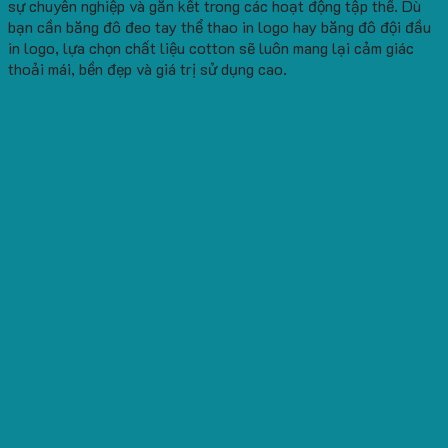
sự chuyên nghiệp và gắn kết trong các hoạt động tập thể. Dù
bạn cần băng đô đeo tay thể thao in logo hay băng đô đội đầu
in logo, lựa chọn chất liệu cotton sẽ luôn mang lại cảm giác
thoải mái, bền đẹp và giá trị sử dụng cao.