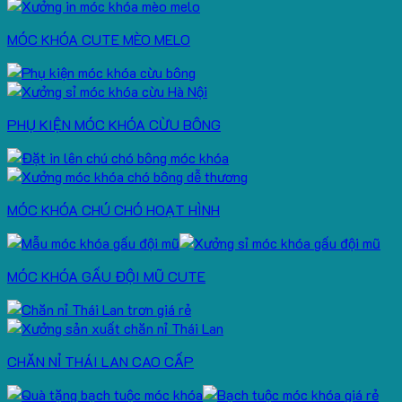
MÓC KHÓA CUTE MÈO MELO
PHỤ KIỆN MÓC KHÓA CỪU BÔNG
MÓC KHÓA CHÚ CHÓ HOẠT HÌNH
MÓC KHÓA GẤU ĐỘI MŨ CUTE
CHĂN NỈ THÁI LAN CAO CẤP