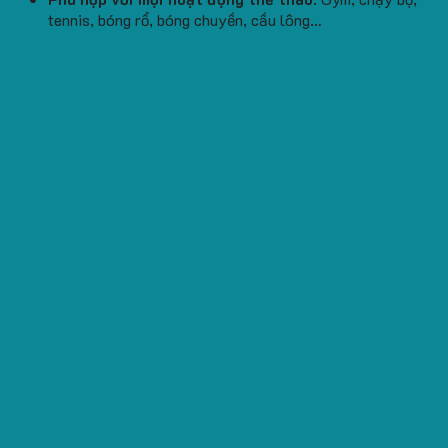
tennis, bóng rổ, bóng chuyền, cầu lông…