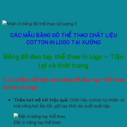
CÁC MẪU BĂNG ĐÔ THỂ THAO CHẤT LIỆU
COTTON IN LOGO TẠI XƯỞNG
Băng đô đeo tay thể thao in logo – Tiện
lợi và thời trang
1. Ưu điểm nổi bật của băng đô đeo tay thể thao
cotton in logo
Thấm hút mồ hôi hiệu quả
: Chất liệu cotton tự nhiên có
khả năng hút ẩm tốt, giữ tay khô ráo suốt buổi tập.
Đặt in băng tay thể thao