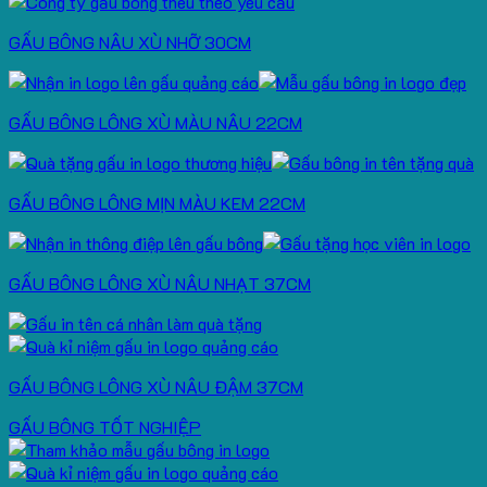
GẤU BÔNG NÂU XÙ NHỠ 30CM
GẤU BÔNG LÔNG XÙ MÀU NÂU 22CM
GẤU BÔNG LÔNG MỊN MÀU KEM 22CM
GẤU BÔNG LÔNG XÙ NÂU NHẠT 37CM
GẤU BÔNG LÔNG XÙ NÂU ĐẬM 37CM
GẤU BÔNG TỐT NGHIỆP