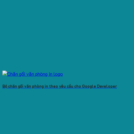
Bộ chăn gối văn phòng in theo yêu cầu cho Google Developer