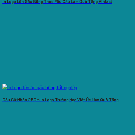
In Logo Lên Gấu Bông Theo Yêu Cầu Làm Quà Tặng Vinfast
Gấu Cử Nhân 25Cm In Logo Trường Học Việt Úc Làm Quà Tặng