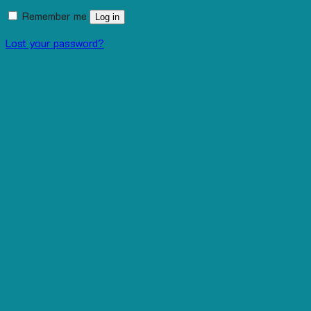
Remember me
Log in
Lost your password?