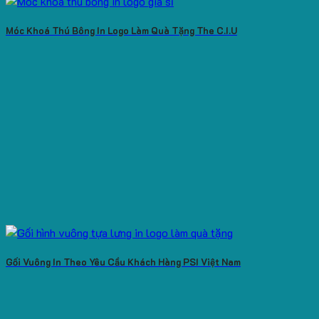
Móc Khoá Thú Bông In Logo Làm Quà Tặng The C.I.U
Gối Vuông In Theo Yêu Cầu Khách Hàng PSI Việt Nam