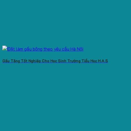
Gấu Tặng Tốt Nghiệp Cho Học Sinh Trường Tiểu Học H.A.S