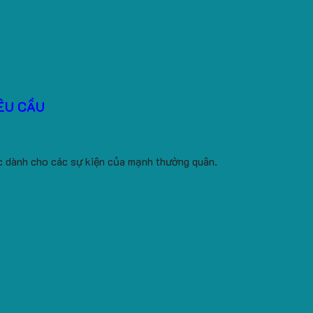
ÊU CẦU
ặc dành cho các sự kiện của mạnh thường quân.