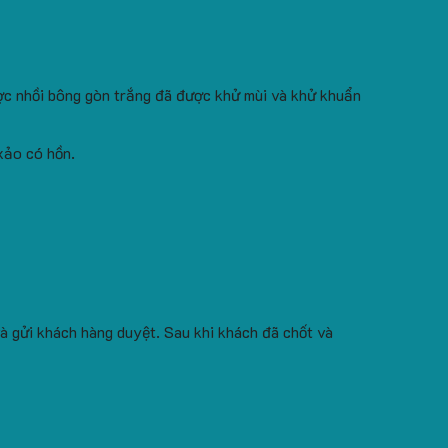
ợc nhồi bông gòn trắng đã được khử mùi và khử khuẩn
xảo có hồn.
à gửi khách hàng duyệt. Sau khi khách đã chốt và