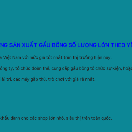
ỞNG SẢN XUẤT GẤU BÔNG SỐ LƯỢNG LỚN THEO Y
 Việt Nam với mức giá tốt nhất trên thị trường hiện nay.
ông ty, tổ chức đoàn thể, cung cấp gấu bông tổ chức sự kiện, ho
i trí, các máy gắp thú, trò chơi với giá rẻ nhất.
hẩu dành cho các shop lớn nhỏ, siêu thị trên toàn quốc.