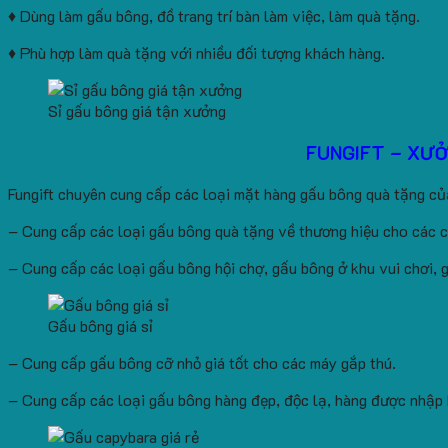
♦ Dùng làm gấu bông, đồ trang trí bàn làm việc, làm quà tặng.
♦ Phù hợp làm quà tặng với nhiều đối tượng khách hàng.
Sỉ gấu bông giá tận xưởng
FUNGIFT – XƯ
Fungift chuyên cung cấp các loại mặt hàng gấu bông quà tặng của
– Cung cấp các loại gấu bông quà tặng về thương hiệu cho các c
– Cung cấp các loại gấu bông hội chợ, gấu bông ở khu vui chơi, giả
Gấu bông giá sỉ
– Cung cấp gấu bông cỡ nhỏ giá tốt cho các máy gắp thú.
– Cung cấp các loại gấu bông hàng đẹp, độc lạ, hàng được nhập k