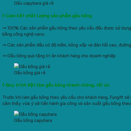
Gấu capybara giá rẻ
◊ Cam kết chất lượng sản phẩm gấu bông
⇒ 100% Các sản phẩm gấu bông theo yêu cầu đều được sử dụng v
bằng công nghệ nano.
⇒ Các sản phẩm đều có độ mềm, bông xốp và đàn hồi cao, đường c
⇒ Gấu bông quà tặng tri ân khách hàng cho doanh nghiệp
Gấu bông giá rẻ
◊ Quy trình đặt làm gấu bông nhanh chóng, tối ưu
Trước khi làm gấu bông theo yêu cầu cho khách hàng, Fungift sẽ 
cảm thấy vừa ý sẽ tiến hành gia công và sản xuất gấu bông theo
Gấu bông capybara