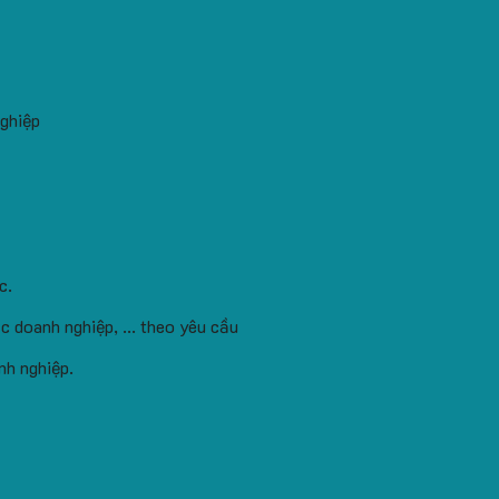
nghiệp
c.
c doanh nghiệp, ... theo yêu cầu
nh nghiệp.