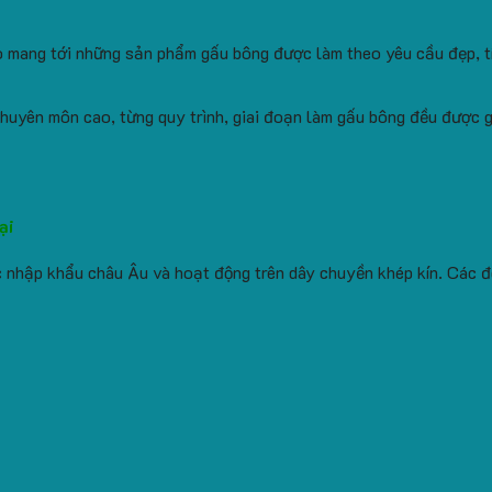
tạo mang tới những sản phẩm gấu bông được làm theo yêu cầu đẹp, 
uyên môn cao, từng quy trình, giai đoạn làm gấu bông đều được g
ại
 nhập khẩu châu Âu và hoạt động trên dây chuyền khép kín. Các đ