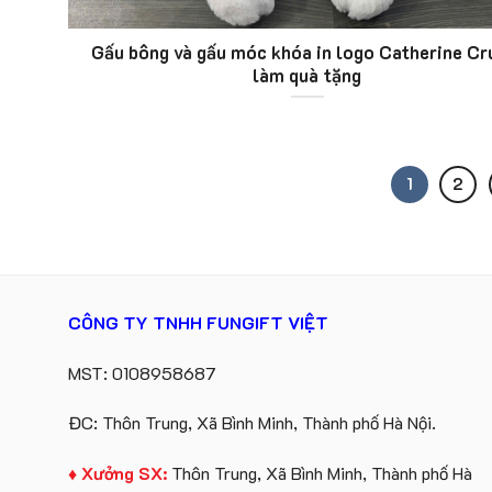
Gấu bông và gấu móc khóa in logo Catherine Cr
làm quà tặng
1
2
CÔNG TY TNHH FUNGIFT VIỆT
MST: 0108958687
ĐC: Thôn Trung, Xã Bình Minh, Thành phố Hà Nội.
♦ Xưởng SX:
Thôn Trung, Xã Bình Minh, Thành phố Hà