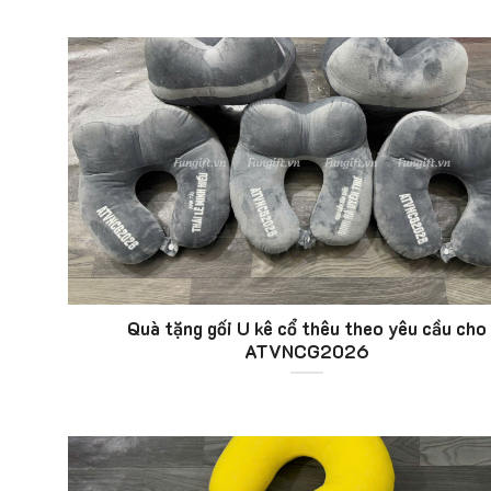
Quà tặng gối U kê cổ thêu theo yêu cầu cho
ATVNCG2026