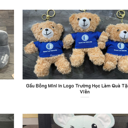
Gấu Bông Mini In Logo Trường Học Làm Quà Tặ
Viên