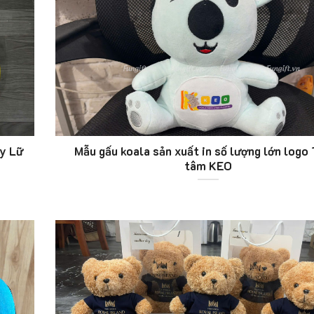
Ty Lữ
Mẫu gấu koala sản xuất in số lượng lớn logo
tâm KEO