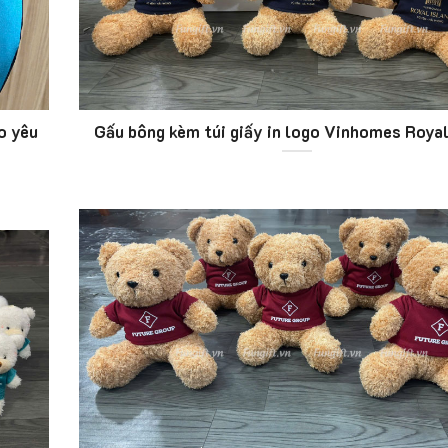
o yêu
Gấu bông kèm túi giấy in logo Vinhomes Royal