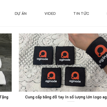
DỰ ÁN
VIDEO
TIN TỨC
 Tặng
Cung cấp băng đô tay in số lượng lớn logo a