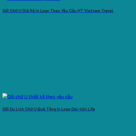
Gối Chữ U Giá Rẻ In Logo Theo Yêu Cầu HT Vietnam Travel
Gối Du Lịch Chữ U Quà Tặng In Logo Dai-Ichi Life