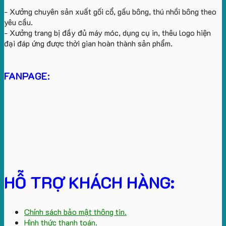
- Xưởng chuyên sản xuất gối cổ, gấu bông, thú nhồi bông theo
yêu cầu.
- Xưởng trang bị đầy đủ máy móc, dụng cụ in, thêu logo hiện
đại đáp ứng được thời gian hoàn thành sản phẩm.
FANPAGE:
HỖ TRỢ KHÁCH HÀNG:
Chính sách bảo mật thông tin.
Hình thức thanh toán.