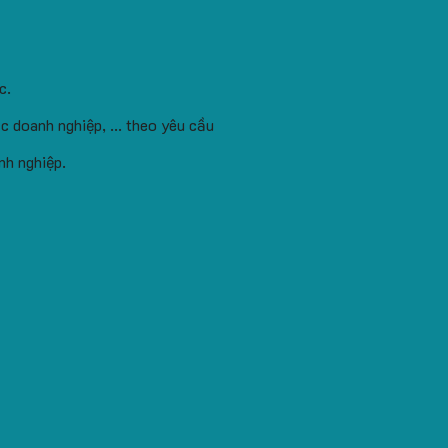
c.
c doanh nghiệp, ... theo yêu cầu
nh nghiệp.