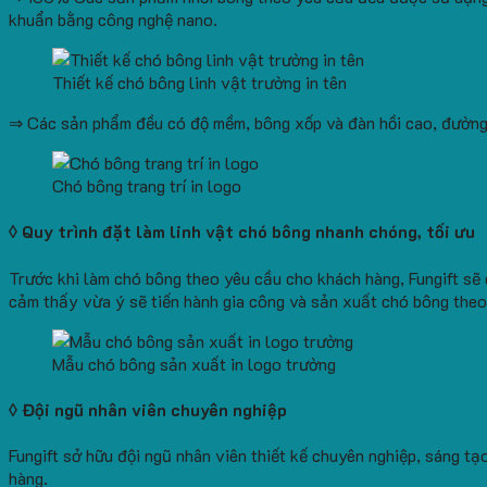
khuẩn bằng công nghệ nano.
Thiết kế chó bông linh vật trường in tên
⇒ Các sản phẩm đều có độ mềm, bông xốp và đàn hồi cao, đường c
Chó bông trang trí in logo
◊ Quy trình đặt làm linh vật chó bông nhanh chóng, tối ưu
Trước khi làm chó bông theo yêu cầu cho khách hàng, Fungift sẽ 
cảm thấy vừa ý sẽ tiến hành gia công và sản xuất chó bông theo
Mẫu chó bông sản xuất in logo trường
◊ Đội ngũ nhân viên chuyên nghiệp
Fungift sở hữu đội ngũ nhân viên thiết kế chuyên nghiệp, sáng 
hàng.