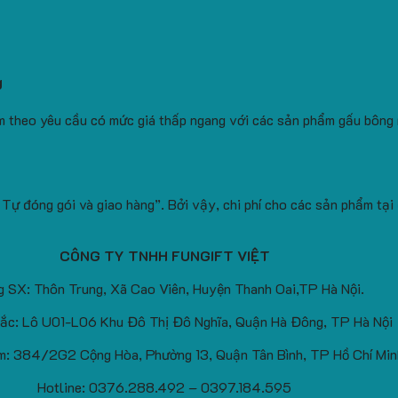
g
àm theo yêu cầu có mức giá thấp ngang với các sản phẩm gấu bông
Tự đóng gói và giao hàng”. Bởi vậy, chi phí cho các sản phẩm tại
CÔNG TY TNHH FUNGIFT VIỆT
 SX: Thôn Trung, Xã Cao Viên, Huyện Thanh Oai,TP Hà Nội.
ắc: Lô U01-L06 Khu Đô Thị Đô Nghĩa, Quận Hà Đông, TP Hà Nội
: 384/2G2 Cộng Hòa, Phường 13, Quận Tân Bình, TP Hồ Chí Min
Hotline: 0376.288.492 – 0397.184.595