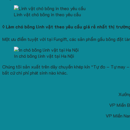
Linh vật chó bông in theo yêu cầu
◊ Làm chó bông linh vật theo yêu cầu giá rẻ nhất thị trườn
Một ưu điểm tuyệt vời tại Fungift, các sản phẩm gấu bông đặt l
In chó bông linh vật tại Ha Nội
Chúng tôi sản xuất trên dây chuyền khép kín “Tự đo – Tự may – 
bất cứ chi phí phát sinh nào khác.
Xưởng
VP Miền B
VP Miền Nam