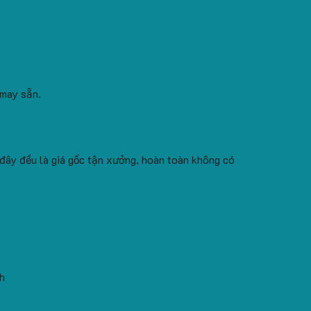
 may sẵn.
 đây đều là giá gốc tận xưởng, hoàn toàn không có
h