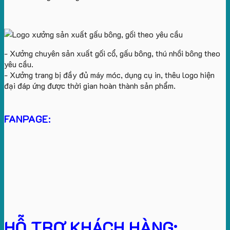
- Xưởng chuyên sản xuất gối cổ, gấu bông, thú nhồi bông theo
yêu cầu.
- Xưởng trang bị đầy đủ máy móc, dụng cụ in, thêu logo hiện
đại đáp ứng được thời gian hoàn thành sản phẩm.
FANPAGE:
HỖ TRỢ KHÁCH HÀNG: