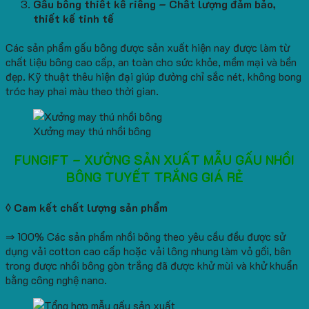
Gấu bông thiết kế riêng – Chất lượng đảm bảo,
thiết kế tinh tế
Các sản phẩm gấu bông được sản xuất hiện nay được làm từ
chất liệu bông cao cấp, an toàn cho sức khỏe, mềm mại và bền
đẹp. Kỹ thuật thêu hiện đại giúp đường chỉ sắc nét, không bong
tróc hay phai màu theo thời gian.
Xưởng may thú nhồi bông
FUNGIFT – XƯỞNG SẢN XUẤT MẪU GẤU NHỒI
BÔNG TUYẾT TRẮNG GIÁ RẺ
◊ Cam kết chất lượng sản phẩm
⇒ 100% Các sản phẩm nhồi bông theo yêu cầu đều được sử
dụng vải cotton cao cấp hoặc vải lông nhung làm vỏ gối, bên
trong được nhồi bông gòn trắng đã được khử mùi và khử khuẩn
bằng công nghệ nano.