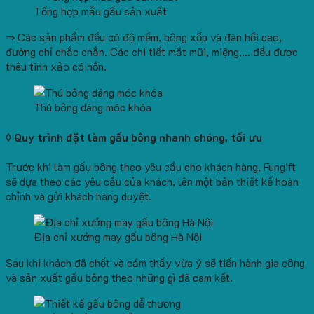
Tổng hợp mẫu gấu sản xuất
⇒ Các sản phẩm đều có độ mềm, bông xốp và đàn hồi cao,
đường chỉ chắc chắn. Các chi tiết mắt mũi, miệng,… đều được
thêu tinh xảo có hồn.
Thú bông dáng móc khóa
◊ Quy trình đặt làm gấu bông nhanh chóng, tối ưu
Trước khi làm gấu bông theo yêu cầu cho khách hàng, Fungift
sẽ dựa theo các yêu cầu của khách, lên một bản thiết kế hoàn
chỉnh và gửi khách hàng duyệt.
Địa chỉ xưởng may gấu bông Hà Nội
Sau khi khách đã chốt và cảm thấy vừa ý sẽ tiến hành gia công
và sản xuất gấu bông theo những gì đã cam kết.