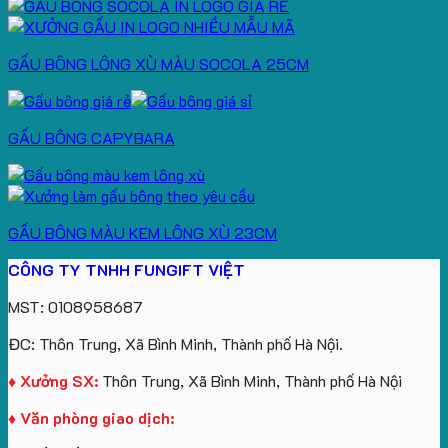
GẤU BÔNG LÔNG XÙ MÀU SOCOLA 25CM
GẤU BÔNG CAPYBARA
GẤU BÔNG MÀU KEM LÔNG XÙ 23CM
CÔNG TY TNHH FUNGIFT VIỆT
MST: 0108958687
ĐC: Thôn Trung, Xã Bình Minh, Thành phố Hà Nội.
♦ Xưởng SX:
Thôn Trung, Xã Bình Minh, Thành phố Hà Nội
♦ Văn phòng giao dịch: