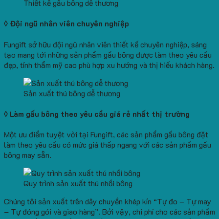
Thiết kế gấu bông dễ thương
◊ Đội ngũ nhân viên chuyên nghiệp
Fungift sở hữu đội ngũ nhân viên thiết kế chuyên nghiệp, sáng
tạo mang tới những sản phẩm gấu bông được làm theo yêu cầu
đẹp, tính thẩm mỹ cao phù hợp xu hướng và thị hiếu khách hàng.
Sản xuất thú bông dễ thương
◊ Làm gấu bông theo yêu cầu giá rẻ nhất thị trường
Một ưu điểm tuyệt vời tại Fungift, các sản phẩm gấu bông đặt
làm theo yêu cầu có mức giá thấp ngang với các sản phẩm gấu
bông may sẵn.
Quy trình sản xuất thú nhồi bông
Chúng tôi sản xuất trên dây chuyền khép kín “Tự đo – Tự may
– Tự đóng gói và giao hàng”. Bởi vậy, chi phí cho các sản phẩm