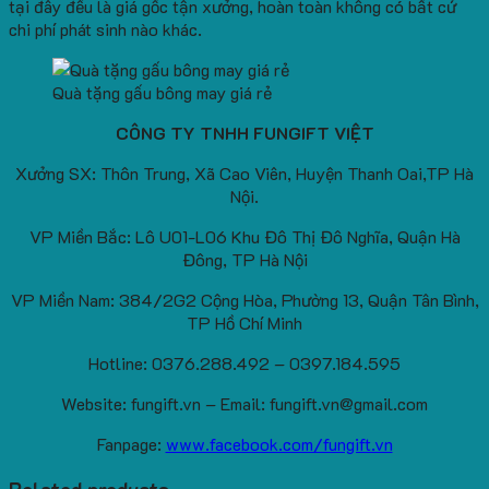
tại đây đều là giá gốc tận xưởng, hoàn toàn không có bất cứ
chi phí phát sinh nào khác.
Quà tặng gấu bông may giá rẻ
CÔNG TY TNHH FUNGIFT VIỆT
Xưởng SX: Thôn Trung, Xã Cao Viên, Huyện Thanh Oai,TP Hà
Nội.
VP Miền Bắc: Lô U01-L06 Khu Đô Thị Đô Nghĩa, Quận Hà
Đông, TP Hà Nội
VP Miền Nam: 384/2G2 Cộng Hòa, Phường 13, Quận Tân Bình,
TP Hồ Chí Minh
Hotline: 0376.288.492 – 0397.184.595
Website: fungift.vn – Email: fungift.vn@gmail.com
Fanpage:
www.facebook.com/fungift.vn