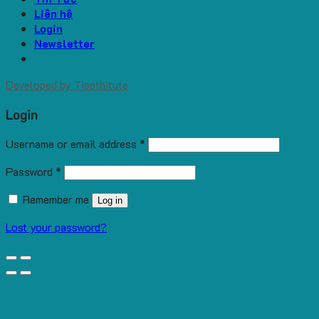
Liên hệ
Login
Newsletter
Developed by
Tiepthitute
Login
Username or email address
*
Password
*
Remember me
Log in
Lost your password?