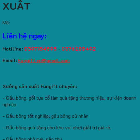
XUẤT
Mã:
Liên hệ ngay:
Hotiline:
0397184595
-
0376288492
Email:
Fungift.vn@gmail.com
Xưởng sản xuất Fungift chuyên:
- Gấu bông, gối tựa cổ làm quà tặng thương hiệu, sự kiện doanh
nghiệp
- Gấu bông tốt nghiệp, gấu bông cử nhân
- Gấu bông quà tặng cho khu vui chơi giải trí giá rẻ.
- Gấu bông nhỏ máy gấp thú.