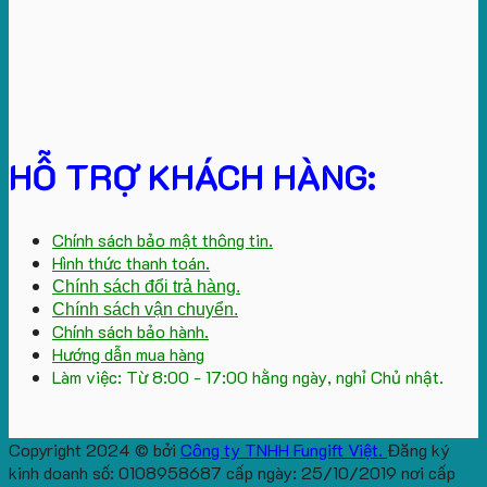
HỖ TRỢ KHÁCH HÀNG:
Chính sách bảo mật thông tin.
Hình thức thanh toán.
Chính sách đổi trả hàng.
Chính sách vận chuyển.
Chính sách bảo hành.
Hướng dẫn mua hàng
Làm việc: Từ 8:00 - 17:00 hằng ngày, nghỉ Chủ nhật.
Copyright 2024 © bởi
Công ty TNHH Fungift Việt.
Đăng ký
kinh doanh số: 0108958687 cấp ngày: 25/10/2019 nơi cấp