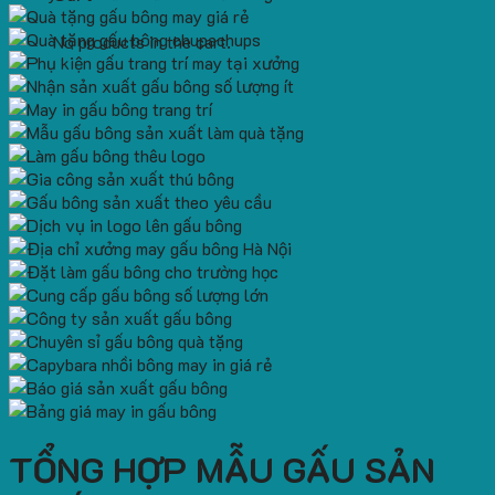
No products in the cart.
TỔNG HỢP MẪU GẤU SẢN