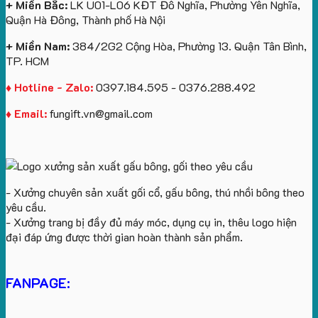
+ Miền Bắc:
LK U01-L06 KĐT Đô Nghĩa, Phường Yên Nghĩa,
Quận Hà Đông, Thành phố Hà Nội
+ Miền Nam:
384/2G2 Cộng Hòa, Phường 13. Quận Tân Bình,
TP. HCM
♦ Hotline - Zalo:
0397.184.595 - 0376.288.492
♦ Email:
fungift.vn@gmail.com
- Xưởng chuyên sản xuất gối cổ, gấu bông, thú nhồi bông theo
yêu cầu.
- Xưởng trang bị đầy đủ máy móc, dụng cụ in, thêu logo hiện
đại đáp ứng được thời gian hoàn thành sản phẩm.
FANPAGE: