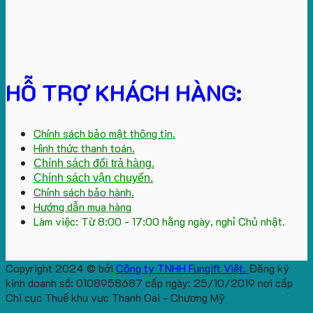
HỖ TRỢ KHÁCH HÀNG:
Chính sách bảo mật thông tin.
Hình thức thanh toán.
Chính sách đổi trả hàng.
Chính sách vận chuyển.
Chính sách bảo hành.
Hướng dẫn mua hàng
Làm việc: Từ 8:00 - 17:00 hằng ngày, nghỉ Chủ nhật.
Copyright 2024 © bởi
Công ty TNHH Fungift Việt.
Đăng ký
kinh doanh số: 0108958687 cấp ngày: 25/10/2019 nơi cấp
Chi cục Thuế khu vực Thanh Oai - Chương Mỹ