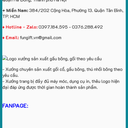
yêu
cầu
+ Miền Nam:
384/2G2 Cộng Hòa, Phường 13. Quận Tân Bình,
TP. HCM
♦ Hotline - Zalo:
0397.184.595 - 0376.288.492
♦ Email:
fungift.vn@gmail.com
- Xưởng chuyên sản xuất gối cổ, gấu bông, thú nhồi bông theo
yêu cầu.
- Xưởng trang bị đầy đủ máy móc, dụng cụ in, thêu logo hiện
đại đáp ứng được thời gian hoàn thành sản phẩm.
FANPAGE: