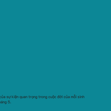
của sự kiện quan trọng trong cuộc đời của mỗi sinh
háng 5.