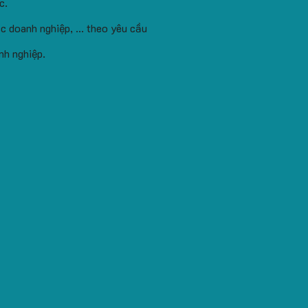
c.
c doanh nghiệp, ... theo yêu cầu
nh nghiệp.