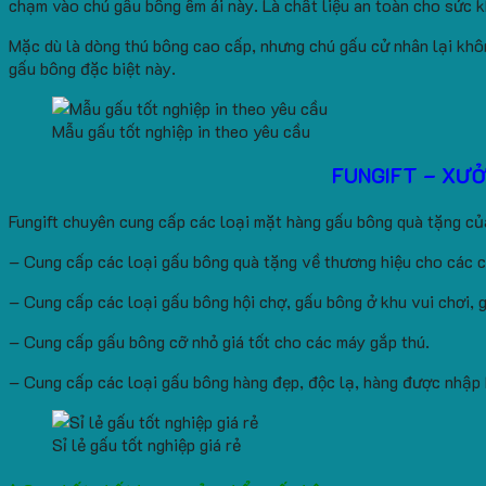
chạm vào chú gấu bông êm ái này. Là chất liệu an toàn cho sức k
Mặc dù là dòng thú bông cao cấp, nhưng chú gấu cử nhân lại khôn
gấu bông đặc biệt này.
Mẫu gấu tốt nghiệp in theo yêu cầu
FUNGIFT – XƯ
Fungift chuyên cung cấp các loại mặt hàng gấu bông quà tặng của
– Cung cấp các loại gấu bông quà tặng về thương hiệu cho các c
– Cung cấp các loại gấu bông hội chợ, gấu bông ở khu vui chơi, giả
– Cung cấp gấu bông cỡ nhỏ giá tốt cho các máy gắp thú.
– Cung cấp các loại gấu bông hàng đẹp, độc lạ, hàng được nhập k
Sỉ lẻ gấu tốt nghiệp giá rẻ