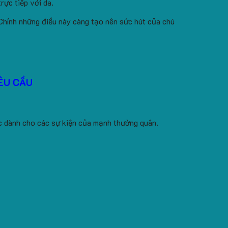
rực tiếp với da.
 Chính những điều này càng tạo nên sức hút của chú
ÊU CẦU
ặc dành cho các sự kiện của mạnh thường quân.