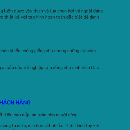
ng luôn được yêu thích và lựa chọn bởi vẻ ngoài đáng
c thiết kế với tạo hình hoàn toàn đặc biệt để dành
 nhân khiến chúng giống như nhưng những cử nhân
 ai sắp sửa tốt nghiệp ra trường như sinh viên Cao
KHÁCH HÀNG
ất liệu cao cấp, an toàn cho người dùng
chúng ta mềm, mịn hơn rất nhiều. Thật thích tay khi