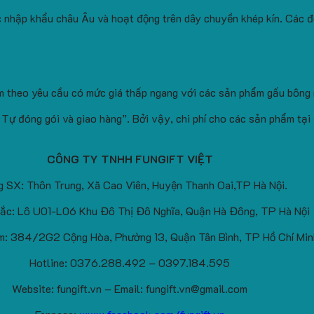
 nhập khẩu châu Âu và hoạt động trên dây chuyền khép kín. Các đ
àm theo yêu cầu có mức giá thấp ngang với các sản phẩm gấu bông
Tự đóng gói và giao hàng”. Bởi vậy, chi phí cho các sản phẩm tại
CÔNG TY TNHH FUNGIFT VIỆT
 SX: Thôn Trung, Xã Cao Viên, Huyện Thanh Oai,TP Hà Nội.
ắc: Lô U01-L06 Khu Đô Thị Đô Nghĩa, Quận Hà Đông, TP Hà Nội
: 384/2G2 Cộng Hòa, Phường 13, Quận Tân Bình, TP Hồ Chí Min
Hotline: 0376.288.492 – 0397.184.595
Website: fungift.vn – Email: fungift.vn@gmail.com