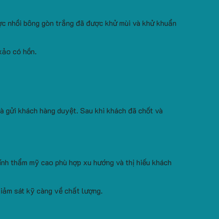
ợc nhồi bông gòn trắng đã được khử mùi và khử khuẩn
xảo có hồn.
à gửi khách hàng duyệt. Sau khi khách đã chốt và
tính thẩm mỹ cao phù hợp xu hướng và thị hiếu khách
iảm sát kỹ càng về chất lượng.