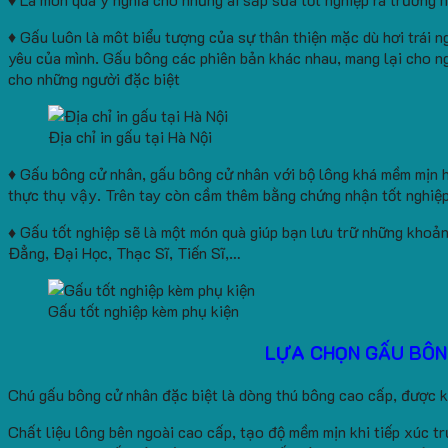
♦ Gấu luôn là môt biểu tượng của sự thân thiện mặc dù hơi trái 
yêu của mình. Gấu bông các phiên bản khác nhau, mang lại cho ng
cho những người đặc biệt
Địa chỉ in gấu tại Hà Nội
♦ Gấu bông cử nhân, gấu bông cử nhân với bộ lông khá mềm mịn h
thực thụ vậy. Trên tay còn cầm thêm bằng chứng nhận tốt nghiệp
♦
Gấu tốt nghiệp sẽ là một món quà giúp bạn lưu trữ những khoản
Đẳng, Đại Học, Thạc Sĩ, Tiến Sĩ,…
Gấu tốt nghiệp kèm phụ kiện
LỰA CHỌN GẤU BÔN
Chú gấu bông cử nhân đặc biệt là dòng thú bông cao cấp, được kh
Chất liệu lông bên ngoài cao cấp, tạo độ mềm mịn khi tiếp xúc tr