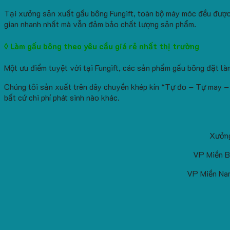
Tại xưởng sản xuất gấu bông Fungift, toàn bộ máy móc đều được
gian nhanh nhất mà vẫn đảm bảo chất lượng sản phẩm.
◊ Làm gấu bông theo yêu cầu giá rẻ nhất thị trường
Một ưu điểm tuyệt vời tại Fungift, các sản phẩm gấu bông đặt l
Chúng tôi sản xuất trên dây chuyền khép kín “Tự đo – Tự may – 
bất cứ chi phí phát sinh nào khác.
Xưởng
VP Miền B
VP Miền Nam