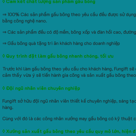
◊ Cam kết chất lượng sản phẩm gấu bông
⇒ 100% Các sản phẩm gấu bông theo yêu cầu đều được sử dụng v
bằng công nghệ nano.
⇒ Các sản phẩm đều có độ mềm, bông xốp và đàn hồi cao, đường c
⇒ Gấu bông quà tặng tri ân khách hàng cho doanh nghiệp
◊ Quy trình đặt làm gấu bông nhanh chóng, tối ưu
Trước khi làm gấu bông theo yêu cầu cho khách hàng, Fungift sẽ 
cảm thấy vừa ý sẽ tiến hành gia công và sản xuất gấu bông theo
◊ Đội ngũ nhân viên chuyên nghiệp
Fungift sở hữu đội ngũ nhân viên thiết kế chuyên nghiệp, sáng 
hàng.
Cùng với đó là các công nhân xưởng may gấu bông có kỹ thuật ch
◊ Xưởng sản xuất gấu bông theo yêu cầu quy mô lớn, hiện đ