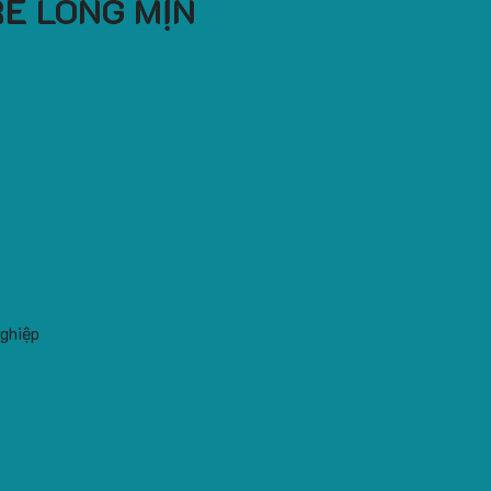
RẺ LÔNG MỊN
nghiệp