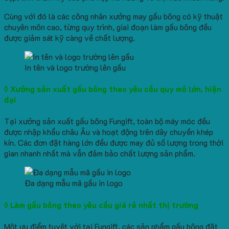
Cùng với đó là các công nhân xưởng may gấu bông có kỹ thuật
chuyên môn cao, từng quy trình, giai đoạn làm gấu bông đều
được giảm sát kỹ càng về chất lượng.
In tên và logo trường lên gấu
◊ Xưởng sản xuất gấu bông theo yêu cầu quy mô lớn, hiện
đại
Tại xưởng sản xuất gấu bông Fungift, toàn bộ máy móc đều
được nhập khẩu châu Âu và hoạt động trên dây chuyền khép
kín. Các đơn đặt hàng lớn đều được may đủ số lượng trong thời
gian nhanh nhất mà vẫn đảm bảo chất lượng sản phẩm.
Đa dạng mẫu mã gấu in logo
◊ Làm gấu bông theo yêu cầu giá rẻ nhất thị trường
Một ưu điểm tuyệt vời tại Fungift, các sản phẩm gấu bông đặt