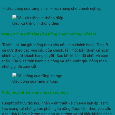
⇒ Gấu bông quà tặng tri ân khách hàng cho doanh nghiệp
Gấu xù trắng in thông điệp
◊ Quy trình đặt làm gấu bông nhanh chóng, tối ưu
Trước khi làm gấu bông theo yêu cầu cho khách hàng, Fungift
sẽ dựa theo các yêu cầu của khách, lên một bản thiết kế hoàn
chỉnh và gửi khách hàng duyệt. Sau khi khách đã chốt và cảm
thấy vừa ý sẽ tiến hành gia công và sản xuất gấu bông theo
những gì đã cam kết.
Gấu bông quà tặng in logo
◊ Đội ngũ nhân viên chuyên nghiệp
Fungift sở hữu đội ngũ nhân viên thiết kế chuyên nghiệp, sáng
tạo mang tới những sản phẩm gấu bông được làm theo yêu cầu
đẹp, tính thẩm mỹ cao phù hợp xu hướng và thị hiếu khách hàng.