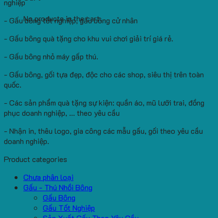
nghiệp
No products in the cart.
- Gấu bông tốt nghiệp, gấu bông cử nhân
- Gấu bông quà tặng cho khu vui chơi giải trí giá rẻ.
- Gấu bông nhỏ máy gấp thú.
- Gấu bông, gối tựa đẹp, độc cho các shop, siêu thị trên toàn
quốc.
- Các sản phẩm quà tặng sự kiện: quần áo, mũ lưỡi trai, đồng
phục doanh nghiệp, ... theo yêu cầu
- Nhận in, thêu logo, gia công các mẫu gấu, gối theo yêu cầu
doanh nghiệp.
Product categories
Chưa phân loại
Gấu - Thú Nhồi Bông
Gấu Bông
Gấu Tốt Nghiệp
Sản Xuất Gấu Theo Yêu Cầu