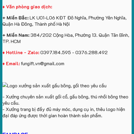
♦ Văn phòng giao dịch:
+ Miền Bắc:
LK U01-L06 KĐT Đô Nghĩa, Phường Yên Nghĩa,
Quận Hà Đông, Thành phố Hà Nội
+ Miền Nam:
384/2G2 Cộng Hòa, Phường 13. Quận Tân Bình,
TP. HCM
♦ Hotline - Zalo:
0397.184.595 - 0376.288.492
♦ Email:
fungift.vn@gmail.com
- Xưởng chuyên sản xuất gối cổ, gấu bông, thú nhồi bông theo
yêu cầu.
- Xưởng trang bị đầy đủ máy móc, dụng cụ in, thêu logo hiện
đại đáp ứng được thời gian hoàn thành sản phẩm.