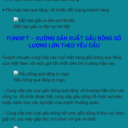
♦ Phù hợp làm quà tặng với nhiều đối tượng khách hàng
Đặt làm gấu in tên tại Hà Nội
FUNGIFT – XƯỞNG SẢN XUẤT GẤU BÔNG SỐ
LƯỢNG LỚN THEO YÊU CẦU
Fungift chuyên cung cấp các loại mặt hàng gấu bông quà tặng
của Việt Nam với mức giá tốt nhất trên thị trường hiện nay.
Gấu bông quà tặng in logo
– Cung cấp các loại gấu bông quà tặng về thương hiệu cho các
công ty, tổ chức đoàn thể, cung cấp gấu bông tổ chức sự kiện,
hoặc dành cho các sự kiện của mạnh thường quân.
– Cung cấp các loại gấu bông hội chợ, gấu bông ở khu vui chơi,
giải trí, các máy gắp thú, trò chơi với giá rẻ nhất.