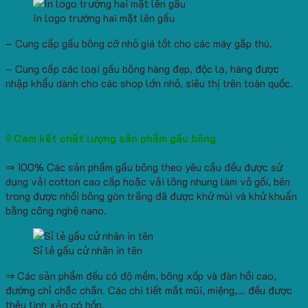
In logo trường hai mặt lên gấu
– Cung cấp gấu bông cỡ nhỏ giá tốt cho các máy gắp thú.
– Cung cấp các loại gấu bông hàng đẹp, độc lạ, hàng được
nhập khẩu dành cho các shop lớn nhỏ, siêu thị trên toàn quốc.
◊ Cam kết chất lượng sản phẩm gấu bông
⇒ 100% Các sản phẩm gấu bông theo yêu cầu đều được sử
dụng vải cotton cao cấp hoặc vải lông nhung làm vỏ gối, bên
trong được nhồi bông gòn trắng đã được khử mùi và khử khuẩn
bằng công nghệ nano.
Sỉ lẻ gấu cử nhân in tên
⇒ Các sản phẩm đều có độ mềm, bông xốp và đàn hồi cao,
đường chỉ chắc chắn. Các chi tiết mắt mũi, miệng,… đều được
thêu tinh xảo có hồn.