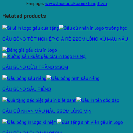
Fanpage:
www.facebook.com/fungift.vn
Related products
GẤU BÔNG TỐT NGHIỆP GIÁ RẺ 22CM LÔNG XÙ MÀU NÂU
GẤU BÔNG CỪU TRẮNG 23CM
GẤU BÔNG SẦU RIÊNG
GẤU CỬ NHÂN MÀU NÂU 22CM LÔNG MỊN
GẤU BÔNG LÔNG MỊN 25CM