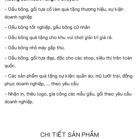
- Gấu bông, gối tựa cổ làm quà tặng thương hiệu, sự kiện
doanh nghiệp
- Gấu bông tốt nghiệp, gấu bông cử nhân
- Gấu bông quà tặng cho khu vui chơi giải trí giá rẻ.
- Gấu bông nhỏ máy gấp thú.
- Gấu bông, gối tựa đẹp, độc cho các shop, siêu thị trên toàn
quốc.
- Các sản phẩm quà tặng sự kiện: quần áo, mũ lưỡi trai, đồng
phục doanh nghiệp, ... theo yêu cầu
- Nhận in, thêu logo, gia công các mẫu gấu, gối theo yêu cầu
doanh nghiệp.
CHI TIẾT SẢN PHẨM