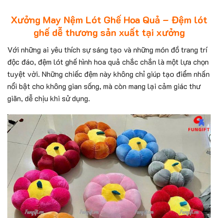
Xưởng May Nệm Lót Ghế Hoa Quả – Đệm lót
ghế dễ thương sản xuất tại xưởng
Với những ai yêu thích sự sáng tạo và những món đồ trang trí
độc đáo, đệm lót ghế hình hoa quả chắc chắn là một lựa chọn
tuyệt vời. Những chiếc đệm này không chỉ giúp tạo điểm nhấn
nổi bật cho không gian sống, mà còn mang lại cảm giác thư
giãn, dễ chịu khi sử dụng.