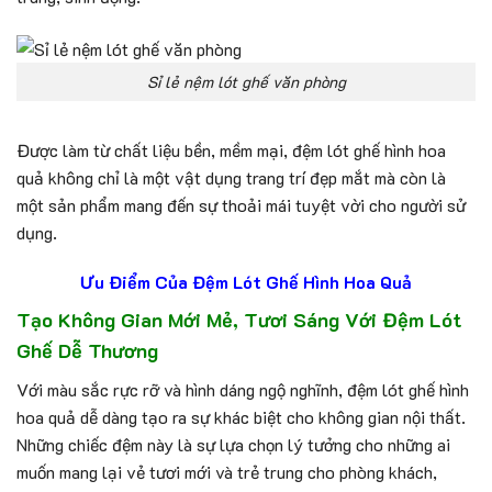
Sỉ lẻ nệm lót ghế văn phòng
Được làm từ chất liệu bền, mềm mại, đệm lót ghế hình hoa
quả không chỉ là một vật dụng trang trí đẹp mắt mà còn là
một sản phẩm mang đến sự thoải mái tuyệt vời cho người sử
dụng.
Ưu Điểm Của Đệm Lót Ghế Hình Hoa Quả
Tạo Không Gian Mới Mẻ, Tươi Sáng Với Đệm Lót
Ghế Dễ Thương
Với màu sắc rực rỡ và hình dáng ngộ nghĩnh, đệm lót ghế hình
hoa quả dễ dàng tạo ra sự khác biệt cho không gian nội thất.
Những chiếc đệm này là sự lựa chọn lý tưởng cho những ai
muốn mang lại vẻ tươi mới và trẻ trung cho phòng khách,