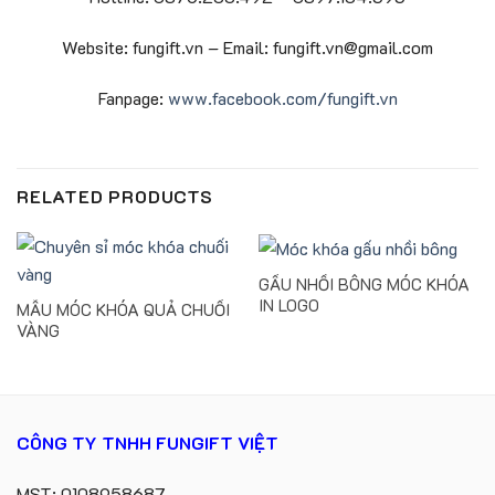
Website: fungift.vn – Email: fungift.vn@gmail.com
Fanpage:
www.facebook.com/fungift.vn
RELATED PRODUCTS
GẤU NHỒI BÔNG MÓC KHÓA
IN LOGO
MẪU MÓC KHÓA QUẢ CHUỐI
VÀNG
CÔNG TY TNHH FUNGIFT VIỆT
MST: 0108958687