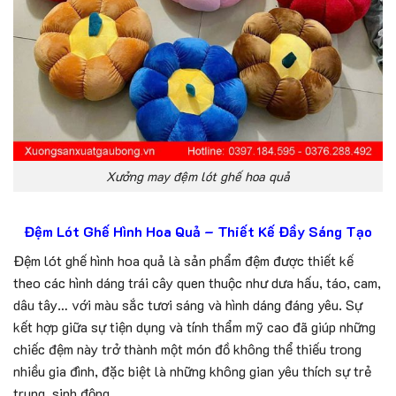
Xưởng may đệm lót ghế hoa quả
Đệm Lót Ghế Hình Hoa Quả – Thiết Kế Đầy Sáng Tạo
Đệm lót ghế hình hoa quả là sản phẩm đệm được thiết kế
theo các hình dáng trái cây quen thuộc như dưa hấu, táo, cam,
dâu tây… với màu sắc tươi sáng và hình dáng đáng yêu. Sự
kết hợp giữa sự tiện dụng và tính thẩm mỹ cao đã giúp những
chiếc đệm này trở thành một món đồ không thể thiếu trong
nhiều gia đình, đặc biệt là những không gian yêu thích sự trẻ
trung, sinh động.