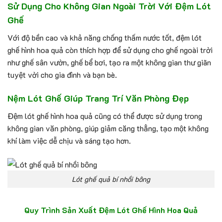
Sử Dụng Cho Không Gian Ngoài Trời Với Đệm Lót
Ghế
Với độ bền cao và khả năng chống thấm nước tốt, đệm lót
ghế hình hoa quả còn thích hợp để sử dụng cho ghế ngoài trời
như ghế sân vườn, ghế bể bơi, tạo ra một không gian thư giãn
tuyệt vời cho gia đình và bạn bè.
Nệm Lót Ghế Giúp Trang Trí Văn Phòng Đẹp
Đệm lót ghế hình hoa quả cũng có thể được sử dụng trong
không gian văn phòng, giúp giảm căng thẳng, tạo một không
khí làm việc dễ chịu và sáng tạo hơn.
Lót ghế quả bí nhồi bông
Quy Trình Sản Xuất Đệm Lót Ghế Hình Hoa Quả