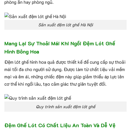
phòng ăn hay phòng ngủ.
Sản xuất đệm lót ghế Hà Nội
Mang Lại Sự Thoải Mái Khi Ngồi Đệm Lót Ghế
Hình Bông Hoa
Đệm lót ghế hình hoa quả được thiết kế để cung cấp sự thoải
mái tối đa cho người sử dụng. Được làm từ chất liệu vải mềm
mại và êm ái, những chiếc đệm này giúp giảm thiểu áp lực lên
cơ thể khi ngồi lâu, tạo cảm giác thư giãn tuyệt đối.
Quy trình sản xuất đệm lót ghế
Đệm Ghế Lót Có Chất Liệu An Toàn Và Dễ Vệ