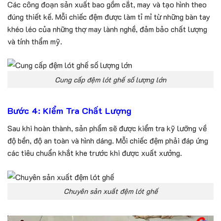
Các công đoạn sản xuất bao gồm cắt, may và tạo hình theo
đúng thiết kế. Mỗi chiếc đệm được làm tỉ mỉ từ những bàn tay
khéo léo của những thợ may lành nghề, đảm bảo chất lượng
và tính thẩm mỹ.
Cung cấp đệm lót ghế số lượng lớn
Bước 4: Kiểm Tra Chất Lượng
Sau khi hoàn thành, sản phẩm sẽ được kiểm tra kỹ lưỡng về
độ bền, độ an toàn và hình dáng. Mỗi chiếc đệm phải đáp ứng
các tiêu chuẩn khắt khe trước khi được xuất xưởng.
Chuyên sản xuất đệm lót ghế