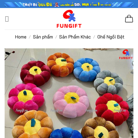
Skip
to
content
Home
Sản phẩm
Sản Phẩm Khác
Ghế Ngồi Bệt
/
/
/