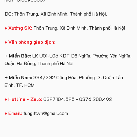
ĐC: Thôn Trung, Xã Bình Minh, Thành phố Hà Nội.
♦ Xưởng SX:
Thôn Trung, Xã Bình Minh, Thành phố Hà Nội
♦ Văn phòng giao dịch:
+ Miền Bắc:
LK U01-L06 KĐT Đô Nghĩa, Phường Yên Nghĩa,
Quận Hà Đông, Thành phố Hà Nội
+ Miền Nam:
384/2G2 Cộng Hòa, Phường 13. Quận Tân
Bình, TP. HCM
♦ Hotline - Zalo:
0397.184.595 - 0376.288.492
♦ Email:
fungift.vn@gmail.com