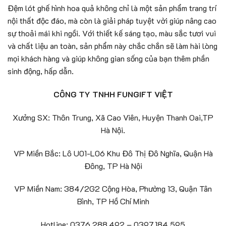
Đệm lót ghế hình hoa quả không chỉ là một sản phẩm trang trí
nội thất độc đáo, mà còn là giải pháp tuyệt vời giúp nâng cao
sự thoải mái khi ngồi. Với thiết kế sáng tạo, màu sắc tươi vui
và chất liệu an toàn, sản phẩm này chắc chắn sẽ làm hài lòng
mọi khách hàng và giúp không gian sống của bạn thêm phần
sinh động, hấp dẫn.
CÔNG TY TNHH FUNGIFT VIỆT
Xưởng SX: Thôn Trung, Xã Cao Viên, Huyện Thanh Oai,TP
Hà Nội.
VP Miền Bắc: Lô U01-L06 Khu Đô Thị Đô Nghĩa, Quận Hà
Đông, TP Hà Nội
VP Miền Nam: 384/2G2 Cộng Hòa, Phường 13, Quận Tân
Bình, TP Hồ Chí Minh
Hotline: 0376.288.492 – 0397.184.595