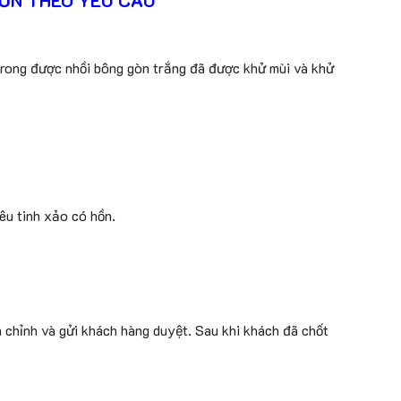
ỚN THEO YÊU CẦU
rong được nhồi bông gòn trắng đã được khử mùi và khử
êu tinh xảo có hồn.
 chỉnh và gửi khách hàng duyệt. Sau khi khách đã chốt