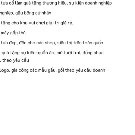
 tựa cổ làm quà tặng thương hiệu, sự kiện doanh nghiệp
 nghiệp, gấu bông cử nhân
tặng cho khu vui chơi giải trí giá rẻ.
 máy gấp thú.
 tựa đẹp, độc cho các shop, siêu thị trên toàn quốc.
quà tặng sự kiện: quần áo, mũ lưỡi trai, đồng phục
.. theo yêu cầu
 logo, gia công các mẫu gấu, gối theo yêu cầu doanh