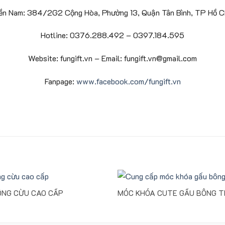
ền Nam: 384/2G2 Cộng Hòa, Phường 13, Quận Tân Bình, TP Hồ Ch
Hotline: 0376.288.492 – 0397.184.595
Website: fungift.vn – Email: fungift.vn@gmail.com
Fanpage:
www.facebook.com/fungift.vn
ÔNG CỪU CAO CẤP
MÓC KHÓA CUTE GẤU BÔNG T