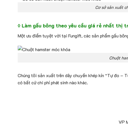
Cơ sở sản xuất c
◊ Làm gấu bông theo yêu cầu giá rẻ nhất thị 
Một ưu điểm tuyệt vời tại Fungift, các sản phẩm gấu bô
Chuột ham
Chúng tôi sản xuất trên dây chuyền khép kín “Tự đo – Tự
có bất cứ chi phí phát sinh nào khác.
VP M