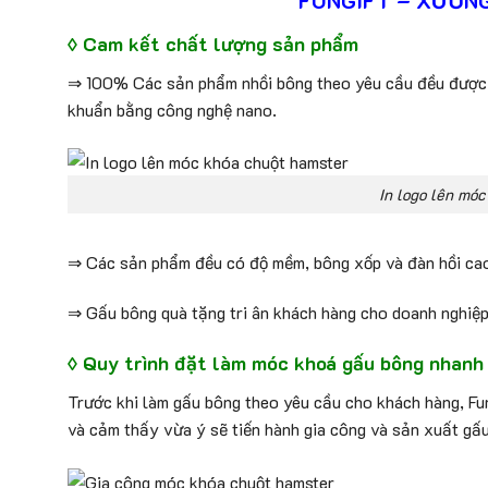
FUNGIFT – XƯỞN
◊ Cam kết chất lượng sản phẩm
⇒ 100% Các sản phẩm nhồi bông theo yêu cầu đều được s
khuẩn bằng công nghệ nano.
In logo lên mó
⇒ Các sản phẩm đều có độ mềm, bông xốp và đàn hồi cao,
⇒ Gấu bông quà tặng tri ân khách hàng cho doanh nghiệ
◊ Quy trình đặt làm móc khoá gấu bông nhanh 
Trước khi làm gấu bông theo yêu cầu cho khách hàng, Fun
và cảm thấy vừa ý sẽ tiến hành gia công và sản xuất gấu