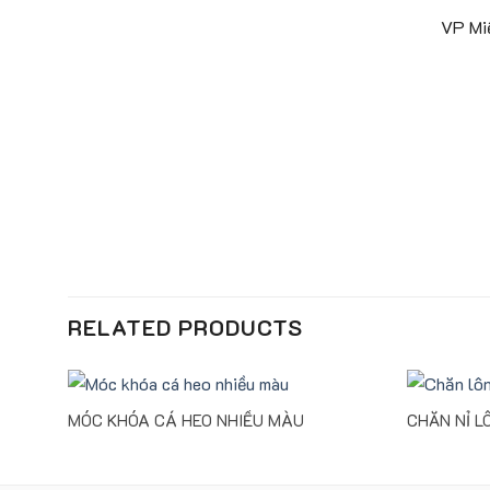
VP Mi
RELATED PRODUCTS
MÓC KHÓA CÁ HEO NHIỀU MÀU
CHĂN NỈ L