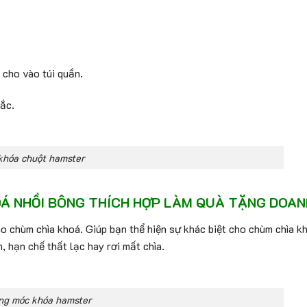
 cho vào túi quần.
sắc.
khóa chuột hamster
Á NHỒI BÔNG THÍCH HỢP LÀM QUÀ TẶNG DOAN
ho chùm chìa khoá. Giúp bạn thể hiện sự khác biệt cho chùm chìa 
h, hạn chế thất lạc hay rơi mất chìa.
ng móc khóa hamster