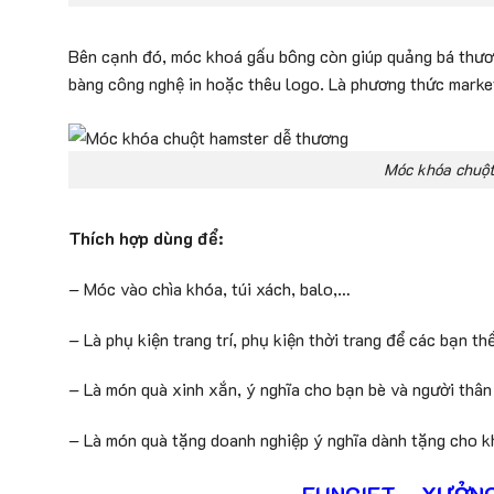
Bên cạnh đó, móc khoá gấu bông còn giúp quảng bá thương
bàng công nghệ in hoặc thêu logo. Là phương thức marke
Móc khóa chuột
Thích hợp dùng để:
– Móc vào chìa khóa, túi xách, balo,…
– Là phụ kiện trang trí, phụ kiện thời trang để các bạn th
– Là món quà xinh xắn, ý nghĩa cho bạn bè và người thân
– Là món quà tặng doanh nghiệp ý nghĩa dành tặng cho kh