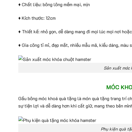
♦ Chất liệu: bông lông mềm mại, mịn
♦ Kích thước: 12cm
♦ Thiết kế: nhỏ gọn, dễ dàng mang đi mọi lúc mọi nơi hoặc
♦ Gia công tỉ mỉ, đẹp mắt, nhiều mẫu mã, kiểu dáng, màu 
Sản xuất móc 
MÓC KHO
Gấu bông móc khoá quà tặng là món quà tặng trang trí c
sự tiện lợi và dễ dàng hơn khi cất giữ, mang theo bên mìn
Phụ kiện quà tặ