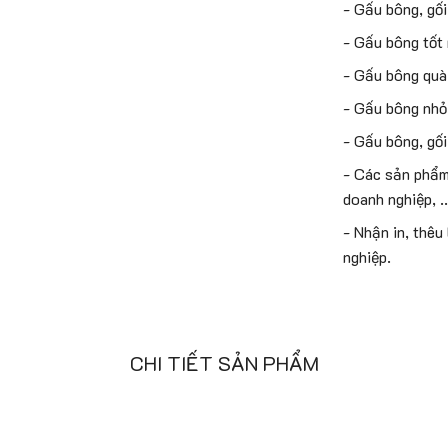
- Gấu bông, gối
- Gấu bông tốt
- Gấu bông quà 
- Gấu bông nhỏ
- Gấu bông, gối
- Các sản phẩm 
doanh nghiệp, .
- Nhận in, thêu
nghiệp.
CHI TIẾT SẢN PHẨM