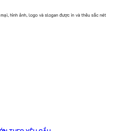
ại, hình ảnh, logo và slogan được in và thêu sắc nét