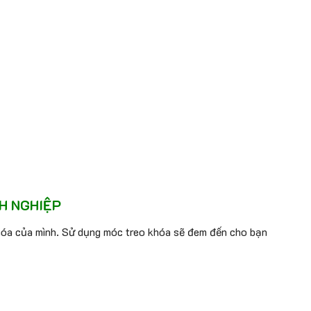
H NGHIỆP
khóa của mình. Sử dụng móc treo khóa sẽ đem đến cho bạn