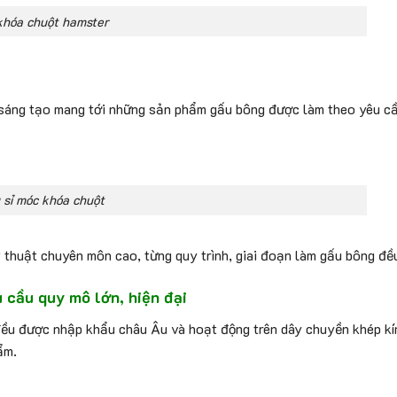
khóa chuột hamster
, sáng tạo mang tới những sản phẩm gấu bông được làm theo yêu cầ
 sỉ móc khóa chuột
thuật chuyên môn cao, từng quy trình, giai đoạn làm gấu bông đề
 cầu quy mô lớn, hiện đại
đều được nhập khẩu châu Âu và hoạt động trên dây chuyền khép kí
ẩm.