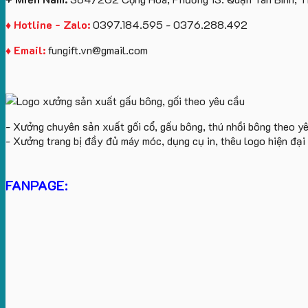
♦ Hotline - Zalo:
0397.184.595 - 0376.288.492
♦ Email:
fungift.vn@gmail.com
- Xưởng chuyên sản xuất gối cổ, gấu bông, thú nhồi bông theo y
- Xưởng trang bị đầy đủ máy móc, dụng cụ in, thêu logo hiện đạ
FANPAGE: