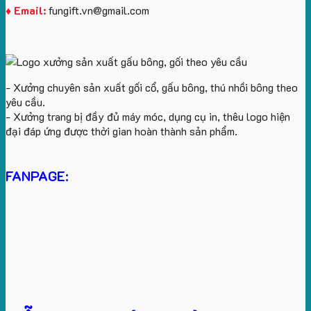
♦ Email:
fungift.vn@gmail.com
- Xưởng chuyên sản xuất gối cổ, gấu bông, thú nhồi bông theo
yêu cầu.
- Xưởng trang bị đầy đủ máy móc, dụng cụ in, thêu logo hiện
đại đáp ứng được thời gian hoàn thành sản phẩm.
FANPAGE: