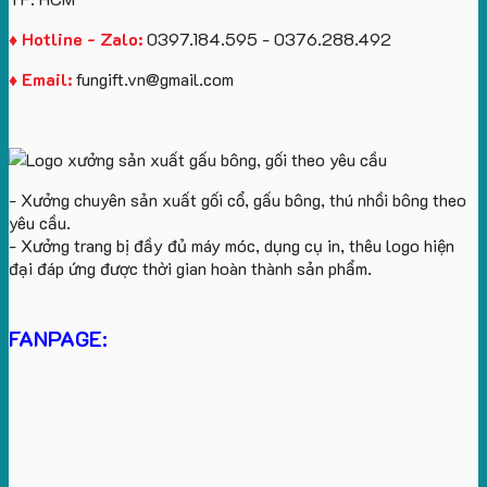
♦ Hotline - Zalo:
0397.184.595 - 0376.288.492
♦ Email:
fungift.vn@gmail.com
- Xưởng chuyên sản xuất gối cổ, gấu bông, thú nhồi bông theo
yêu cầu.
- Xưởng trang bị đầy đủ máy móc, dụng cụ in, thêu logo hiện
đại đáp ứng được thời gian hoàn thành sản phẩm.
FANPAGE: