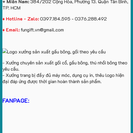
+ Miền Nam:
384/2G2 Cộng Hòa, Phường 13. Quận Tân Bình,
TP. HCM
♦ Hotline - Zalo:
0397.184.595 - 0376.288.492
♦ Email:
fungift.vn@gmail.com
- Xưởng chuyên sản xuất gối cổ, gấu bông, thú nhồi bông theo
yêu cầu.
- Xưởng trang bị đầy đủ máy móc, dụng cụ in, thêu logo hiện
đại đáp ứng được thời gian hoàn thành sản phẩm.
FANPAGE: