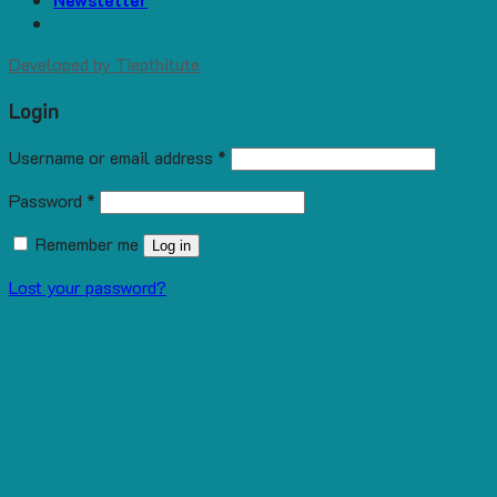
Developed by
Tiepthitute
Login
Username or email address
*
Password
*
Remember me
Log in
Lost your password?