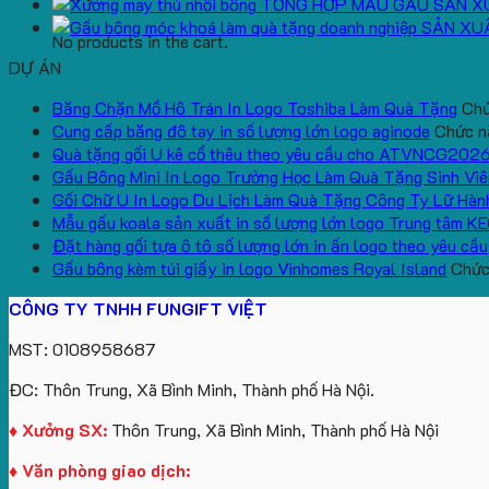
TỔNG HỢP MẪU GẤU SẢN X
SẢN XU
No products in the cart.
DỰ ÁN
Băng Chặn Mồ Hô Trán In Logo Toshiba Làm Quà Tặng
Chứ
Cung cấp băng đô tay in số lượng lớn logo aginode
Chức nă
Quà tặng gối U kê cổ thêu theo yêu cầu cho ATVNCG202
Gấu Bông Mini In Logo Trường Học Làm Quà Tặng Sinh Viê
Gối Chữ U In Logo Du Lịch Làm Quà Tặng Công Ty Lữ Hàn
Mẫu gấu koala sản xuất in số lượng lớn logo Trung tâm K
Đặt hàng gối tựa ô tô số lượng lớn in ấn logo theo yêu cầu
Gấu bông kèm túi giấy in logo Vinhomes Royal Island
Chức 
CÔNG TY TNHH FUNGIFT VIỆT
MST: 0108958687
ĐC: Thôn Trung, Xã Bình Minh, Thành phố Hà Nội.
♦ Xưởng SX:
Thôn Trung, Xã Bình Minh, Thành phố Hà Nội
♦ Văn phòng giao dịch: