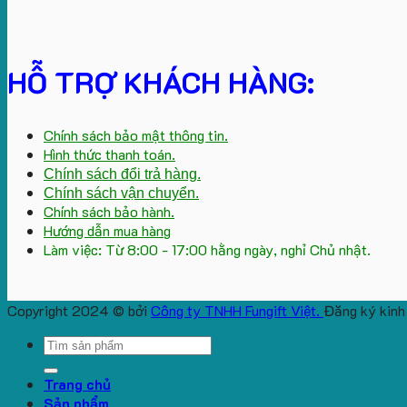
HỖ TRỢ KHÁCH HÀNG:
Chính sách bảo mật thông tin.
Hình thức thanh toán.
Chính sách đổi trả hàng.
Chính sách vận chuyển.
Chính sách bảo hành.
Hướng dẫn mua hàng
Làm việc: Từ 8:00 - 17:00 hằng ngày, nghỉ Chủ nhật.
Copyright 2024 © bởi
Công ty TNHH Fungift Việt.
Đăng ký kinh
Search
for:
Trang chủ
Sản phẩm