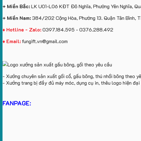
+ Miền Bắc:
LK U01-L06 KĐT Đô Nghĩa, Phường Yên Nghĩa, Quậ
+ Miền Nam:
384/2G2 Cộng Hòa, Phường 13. Quận Tân Bình, 
♦ Hotline - Zalo:
0397.184.595 - 0376.288.492
♦ Email:
fungift.vn@gmail.com
- Xưởng chuyên sản xuất gối cổ, gấu bông, thú nhồi bông theo y
- Xưởng trang bị đầy đủ máy móc, dụng cụ in, thêu logo hiện đạ
FANPAGE: