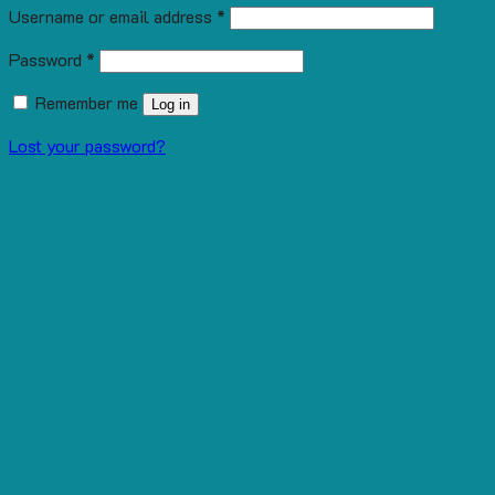
Username or email address
*
Password
*
Remember me
Log in
Lost your password?