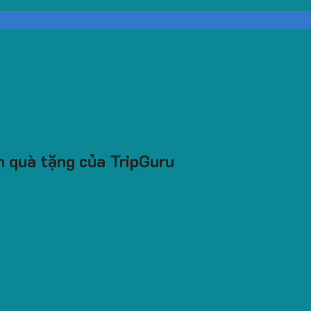
àm quà tặng của TripGuru