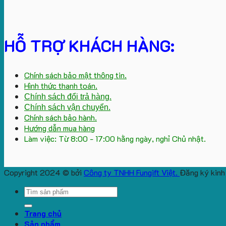
HỖ TRỢ KHÁCH HÀNG:
Chính sách bảo mật thông tin.
Hình thức thanh toán.
Chính sách đổi trả hàng.
Chính sách vận chuyển.
Chính sách bảo hành.
Hướng dẫn mua hàng
Làm việc: Từ 8:00 - 17:00 hằng ngày, nghỉ Chủ nhật.
Copyright 2024 © bởi
Công ty TNHH Fungift Việt.
Đăng ký kinh
Search
for:
Trang chủ
Sản phẩm