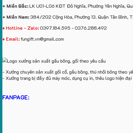
+ Miền Bắc:
LK U01-L06 KĐT Đô Nghĩa, Phường Yên Nghĩa, Quậ
+ Miền Nam:
384/2G2 Cộng Hòa, Phường 13. Quận Tân Bình, 
♦ Hotline - Zalo:
0397.184.595 - 0376.288.492
♦ Email:
fungift.vn@gmail.com
- Xưởng chuyên sản xuất gối cổ, gấu bông, thú nhồi bông theo y
- Xưởng trang bị đầy đủ máy móc, dụng cụ in, thêu logo hiện đạ
FANPAGE: