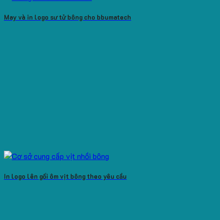
May và in logo sư tử bông cho bbumatech
In logo lên gối ôm vịt bông theo yêu cầu