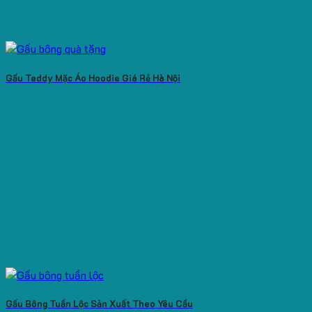
Gấu Teddy Mặc Áo Hoodie Giá Rẻ Hà Nội
Gấu Bông Tuần Lộc Sản Xuất Theo Yêu Cầu