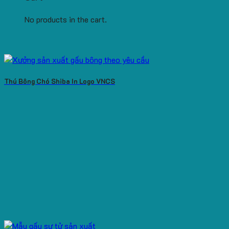
No products in the cart.
Thú Bông Chó Shiba In Logo VNCS