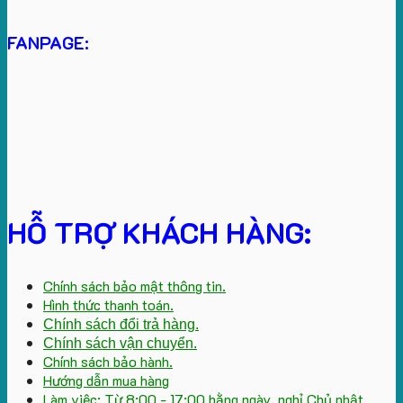
FANPAGE:
HỖ TRỢ KHÁCH HÀNG:
Chính sách bảo mật thông tin.
Hình thức thanh toán.
Chính sách đổi trả hàng.
Chính sách vận chuyển.
Chính sách bảo hành.
Hướng dẫn mua hàng
Làm việc: Từ 8:00 - 17:00 hằng ngày, nghỉ Chủ nhật.