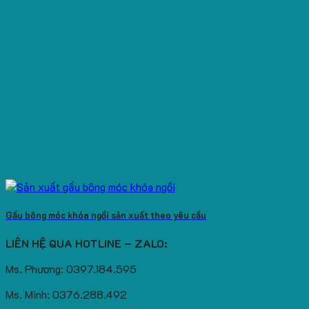
Gấu bông móc khóa ngồi sản xuất theo yêu cầu
LIÊN HỆ QUA HOTLINE – ZALO:
Ms. Phương: 0397.184.595
Ms. Minh: 0376.288.492