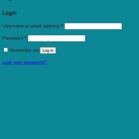
Login
Username or email address
*
Password
*
Remember me
Log in
Lost your password?