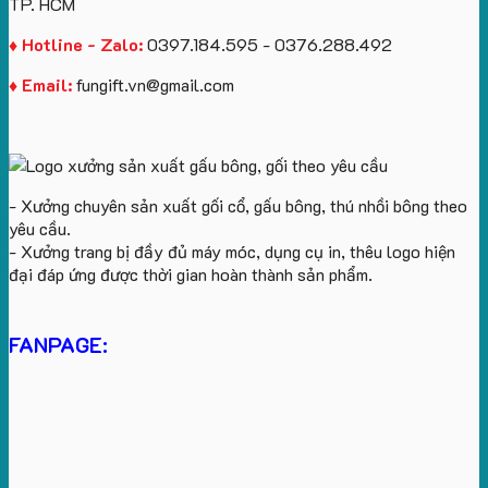
TP. HCM
♦ Hotline - Zalo:
0397.184.595 - 0376.288.492
♦ Email:
fungift.vn@gmail.com
- Xưởng chuyên sản xuất gối cổ, gấu bông, thú nhồi bông theo
yêu cầu.
- Xưởng trang bị đầy đủ máy móc, dụng cụ in, thêu logo hiện
đại đáp ứng được thời gian hoàn thành sản phẩm.
FANPAGE: