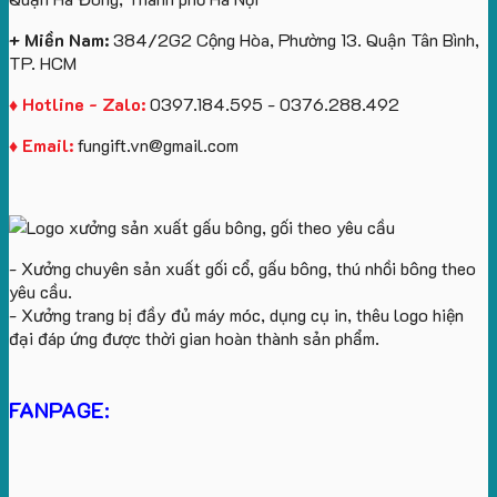
In
Logo
+ Miền Nam:
384/2G2 Cộng Hòa, Phường 13. Quận Tân Bình,
TP. HCM
♦ Hotline - Zalo:
0397.184.595 - 0376.288.492
♦ Email:
fungift.vn@gmail.com
- Xưởng chuyên sản xuất gối cổ, gấu bông, thú nhồi bông theo
yêu cầu.
- Xưởng trang bị đầy đủ máy móc, dụng cụ in, thêu logo hiện
đại đáp ứng được thời gian hoàn thành sản phẩm.
FANPAGE: