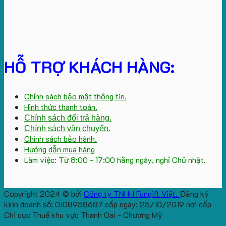
HỖ TRỢ KHÁCH HÀNG:
Chính sách bảo mật thông tin.
Hình thức thanh toán.
Chính sách đổi trả hàng.
Chính sách vận chuyển.
Chính sách bảo hành.
Hướng dẫn mua hàng
Làm việc: Từ 8:00 - 17:00 hằng ngày, nghỉ Chủ nhật.
Copyright 2024 © bởi
Công ty TNHH Fungift Việt.
Đăng ký
kinh doanh số: 0108958687 cấp ngày: 25/10/2019 nơi cấp
Chi cục Thuế khu vực Thanh Oai - Chương Mỹ