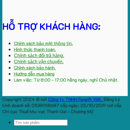
HỖ TRỢ KHÁCH HÀNG:
Chính sách bảo mật thông tin.
Hình thức thanh toán.
Chính sách đổi trả hàng.
Chính sách vận chuyển.
Chính sách bảo hành.
Hướng dẫn mua hàng
Làm việc: Từ 8:00 - 17:00 hằng ngày, nghỉ Chủ nhật.
Copyright 2024 © bởi
Công ty TNHH Fungift Việt.
Đăng ký
kinh doanh số: 0108958687 cấp ngày: 25/10/2019 nơi cấp
Chi cục Thuế khu vực Thanh Oai - Chương Mỹ
Search
for: