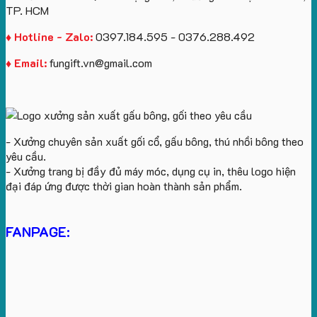
TP. HCM
♦ Hotline - Zalo:
0397.184.595 - 0376.288.492
♦ Email:
fungift.vn@gmail.com
- Xưởng chuyên sản xuất gối cổ, gấu bông, thú nhồi bông theo
yêu cầu.
- Xưởng trang bị đầy đủ máy móc, dụng cụ in, thêu logo hiện
đại đáp ứng được thời gian hoàn thành sản phẩm.
FANPAGE: