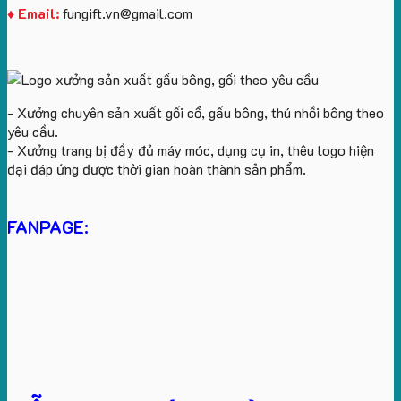
♦ Email:
fungift.vn@gmail.com
- Xưởng chuyên sản xuất gối cổ, gấu bông, thú nhồi bông theo
yêu cầu.
- Xưởng trang bị đầy đủ máy móc, dụng cụ in, thêu logo hiện
đại đáp ứng được thời gian hoàn thành sản phẩm.
FANPAGE: