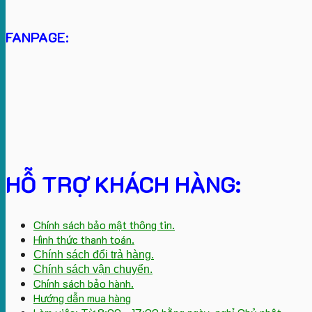
FANPAGE:
HỖ TRỢ KHÁCH HÀNG:
Chính sách bảo mật thông tin.
Hình thức thanh toán.
Chính sách đổi trả hàng.
Chính sách vận chuyển.
Chính sách bảo hành.
Hướng dẫn mua hàng