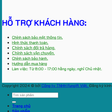
HỖ TRỢ KHÁCH HÀNG:
Chính sách bảo mật thông tin.
Hình thức thanh toán.
Chính sách đổi trả hàng.
Chính sách vận chuyển.
Chính sách bảo hành.
Hướng dẫn mua hàng
Làm việc: Từ 8:00 - 17:00 hằng ngày, nghỉ Chủ nhật.
Copyright 2024 © bởi
Công ty TNHH Fungift Việt.
Đăng ký kinh
Search
for:
Trang chủ
Sản phẩm