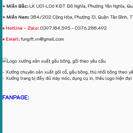
+ Miền Bắc:
LK U01-L06 KĐT Đô Nghĩa, Phường Yên Nghĩa, Quậ
+ Miền Nam:
384/2G2 Cộng Hòa, Phường 13. Quận Tân Bình, 
♦ Hotline - Zalo:
0397.184.595 - 0376.288.492
♦ Email:
fungift.vn@gmail.com
- Xưởng chuyên sản xuất gối cổ, gấu bông, thú nhồi bông theo y
- Xưởng trang bị đầy đủ máy móc, dụng cụ in, thêu logo hiện đạ
FANPAGE: