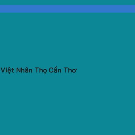
o Việt Nhân Thọ Cần Thơ