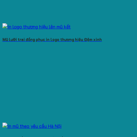
Mũ lưỡi trai đồng phục in logo thương hiệu Đệm xinh