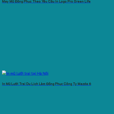
May Mũ Đồng Phục Theo Yêu Cầu In Logo Pro Green Life
In Mũ Lưỡi Trai Du Lịch Làm Đồng Phục Công Ty Mazda 6