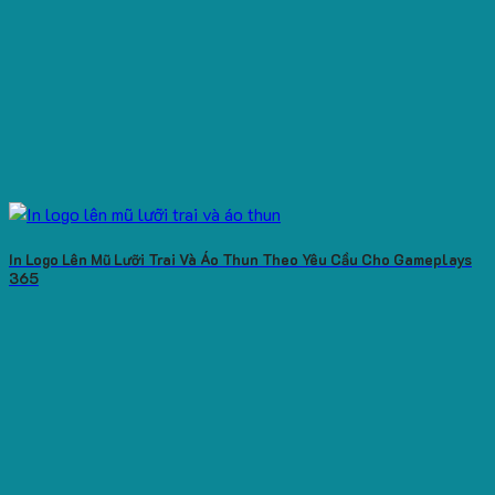
In Logo Lên Mũ Lưỡi Trai Và Áo Thun Theo Yêu Cầu Cho Gameplays
365