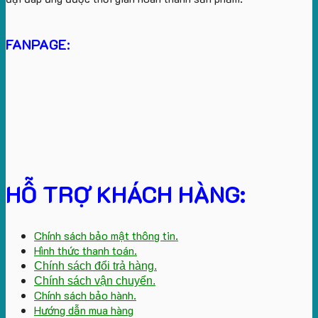
FANPAGE:
HỖ TRỢ KHÁCH HÀNG:
Chính sách bảo mật thông tin.
Hình thức thanh toán.
Chính sách đổi trả hàng.
Chính sách vận chuyển.
Chính sách bảo hành.
Hướng dẫn mua hàng