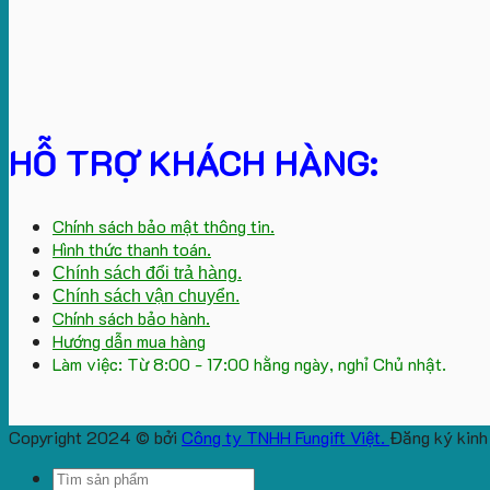
HỖ TRỢ KHÁCH HÀNG:
Chính sách bảo mật thông tin.
Hình thức thanh toán.
Chính sách đổi trả hàng.
Chính sách vận chuyển.
Chính sách bảo hành.
Hướng dẫn mua hàng
Làm việc: Từ 8:00 - 17:00 hằng ngày, nghỉ Chủ nhật.
Copyright 2024 © bởi
Công ty TNHH Fungift Việt.
Đăng ký kinh
Search