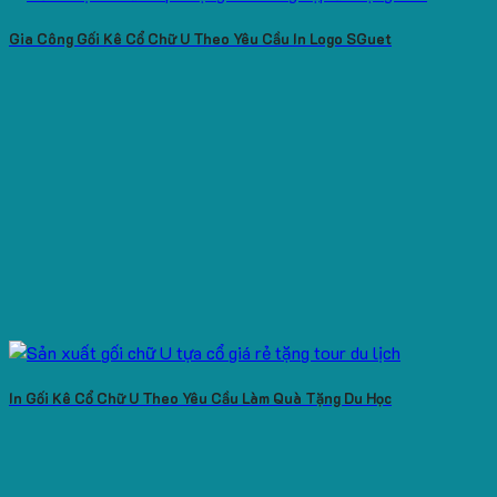
Gia Công Gối Kê Cổ Chữ U Theo Yêu Cầu In Logo SGuet
In Gối Kê Cổ Chữ U Theo Yêu Cầu Làm Quà Tặng Du Học