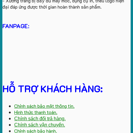
- Xưởng trang bị đầy đủ máy móc, dụng cụ in, thêu logo hiện
đại đáp ứng được thời gian hoàn thành sản phẩm.
FANPAGE:
HỖ TRỢ KHÁCH HÀNG:
Chính sách bảo mật thông tin.
Hình thức thanh toán.
Chính sách đổi trả hàng.
Chính sách vận chuyển.
Chính sách bảo hành.