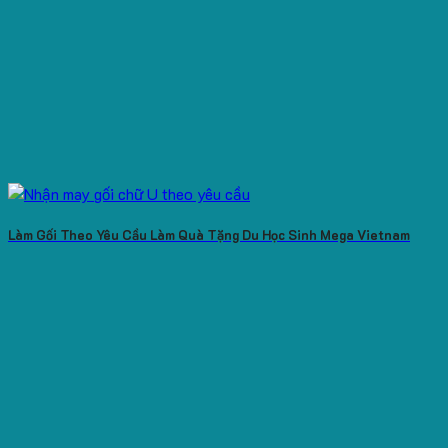
Làm Gối Theo Yêu Cầu Làm Quà Tặng Du Học Sinh Mega Vietnam