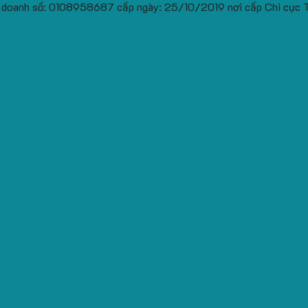
 doanh số: 0108958687 cấp ngày: 25/10/2019 nơi cấp Chi cục 