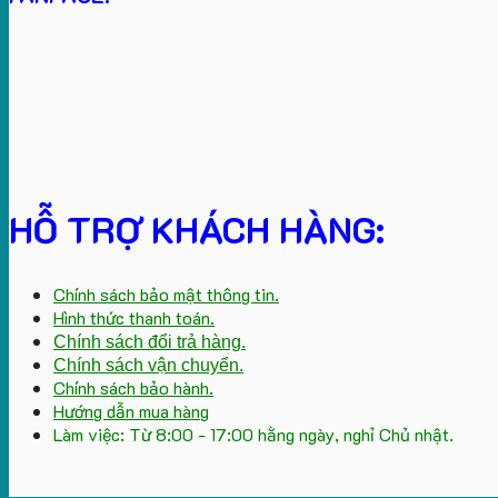
HỖ TRỢ KHÁCH HÀNG:
Chính sách bảo mật thông tin.
Hình thức thanh toán.
Chính sách đổi trả hàng.
Chính sách vận chuyển.
Chính sách bảo hành.
Hướng dẫn mua hàng
Làm việc: Từ 8:00 - 17:00 hằng ngày, nghỉ Chủ nhật.