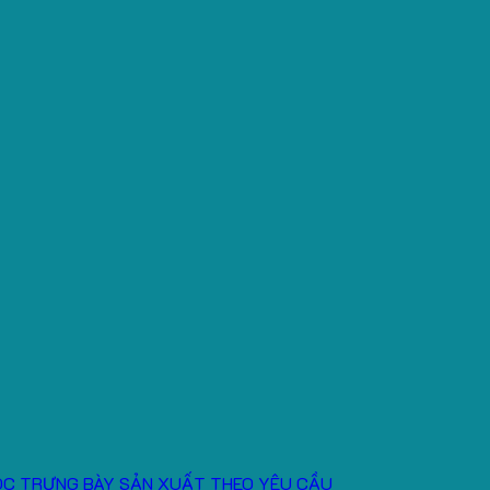
ÓC TRƯNG BÀY SẢN XUẤT THEO YÊU CẦU