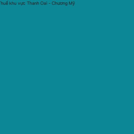
Thuế khu vực Thanh Oai - Chương Mỹ