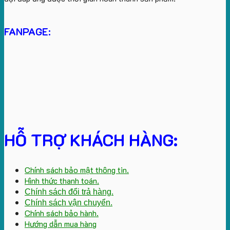
FANPAGE:
HỖ TRỢ KHÁCH HÀNG:
Chính sách bảo mật thông tin.
Hình thức thanh toán.
Chính sách đổi trả hàng.
Chính sách vận chuyển.
Chính sách bảo hành.
Hướng dẫn mua hàng