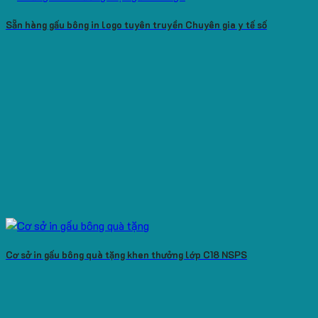
Sẵn hàng gấu bông in logo tuyên truyền Chuyên gia y tế số
Cơ sở in gấu bông quà tặng khen thưởng lớp C18 NSPS