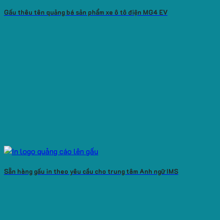
Gấu thêu tên quảng bá sản phẩm xe ô tô điện MG4 EV
Sẵn hàng gấu in theo yêu cầu cho trung tâm Anh ngữ IMS