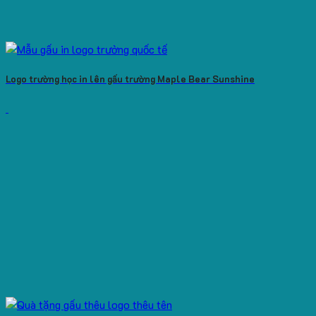
Logo trường học in lên gấu trường Maple Bear Sunshine