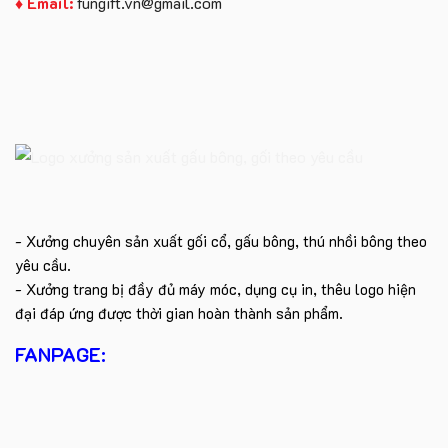
♦ Email:
fungift.vn@gmail.com
- Xưởng chuyên sản xuất gối cổ, gấu bông, thú nhồi bông theo
yêu cầu.
- Xưởng trang bị đầy đủ máy móc, dụng cụ in, thêu logo hiện
đại đáp ứng được thời gian hoàn thành sản phẩm.
FANPAGE: