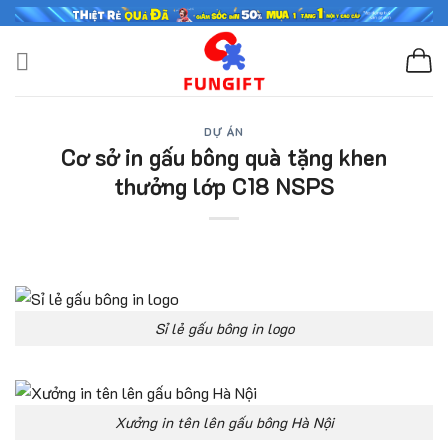
Skip
to
content
DỰ ÁN
Cơ sở in gấu bông quà tặng khen
thưởng lớp C18 NSPS
Sỉ lẻ gấu bông in logo
Xưởng in tên lên gấu bông Hà Nội