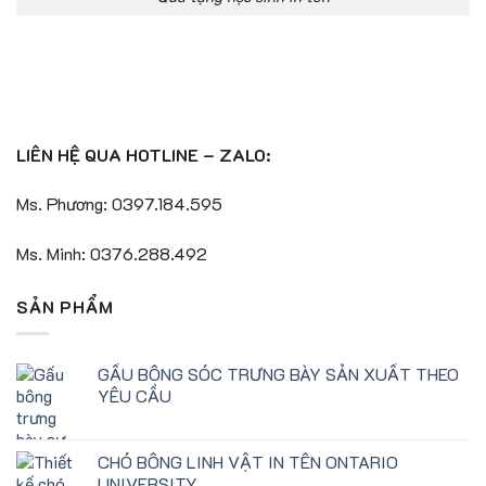
LIÊN HỆ QUA HOTLINE – ZALO:
Ms. Phương: 0397.184.595
Ms. Minh: 0376.288.492
SẢN PHẨM
GẤU BÔNG SÓC TRƯNG BÀY SẢN XUẤT THEO
YÊU CẦU
CHÓ BÔNG LINH VẬT IN TÊN ONTARIO
UNIVERSITY