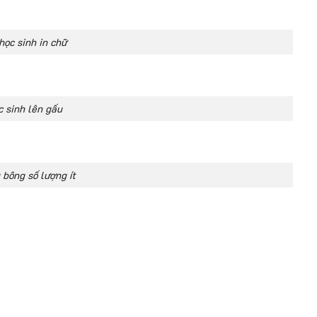
học sinh in chữ
c sinh lên gấu
 bông số lượng ít