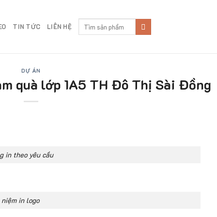
Search
EO
TIN TỨC
LIÊN HỆ
for:
DỰ ÁN
làm quà lớp 1A5 TH Đô Thị Sài Đồng
g in theo yêu cầu
 niệm in logo