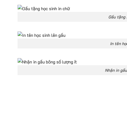
Gấu tặng 
In tên họ
Nhận in gấu