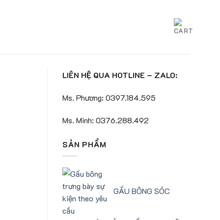
LIÊN HỆ QUA HOTLINE – ZALO:
Ms. Phương: 0397.184.595
Ms. Minh: 0376.288.492
SẢN PHẨM
GẤU BÔNG SÓC