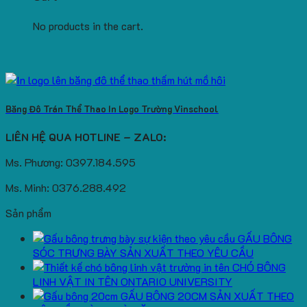
No products in the cart.
Băng Đô Trán Thể Thao In Logo Trường Vinschool
LIÊN HỆ QUA HOTLINE – ZALO:
Ms. Phương: 0397.184.595
Ms. Minh: 0376.288.492
Sản phẩm
GẤU BÔNG
SÓC TRƯNG BÀY SẢN XUẤT THEO YÊU CẦU
CHÓ BÔNG
LINH VẬT IN TÊN ONTARIO UNIVERSITY
GẤU BÔNG 20CM SẢN XUẤT THEO