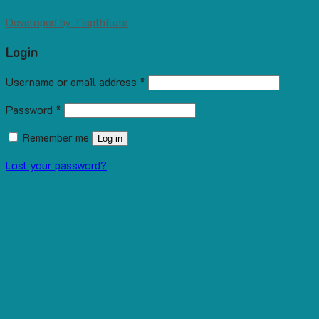
Developed by
Tiepthitute
Login
Username or email address
*
Password
*
Remember me
Log in
Lost your password?