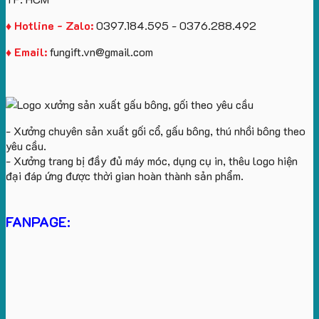
♦ Hotline - Zalo:
0397.184.595 - 0376.288.492
♦ Email:
fungift.vn@gmail.com
- Xưởng chuyên sản xuất gối cổ, gấu bông, thú nhồi bông theo
yêu cầu.
- Xưởng trang bị đầy đủ máy móc, dụng cụ in, thêu logo hiện
đại đáp ứng được thời gian hoàn thành sản phẩm.
FANPAGE: