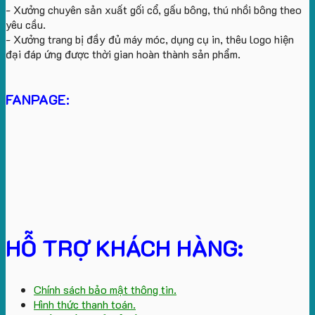
- Xưởng chuyên sản xuất gối cổ, gấu bông, thú nhồi bông theo
yêu cầu.
- Xưởng trang bị đầy đủ máy móc, dụng cụ in, thêu logo hiện
đại đáp ứng được thời gian hoàn thành sản phẩm.
FANPAGE:
HỖ TRỢ KHÁCH HÀNG:
Chính sách bảo mật thông tin.
Hình thức thanh toán.