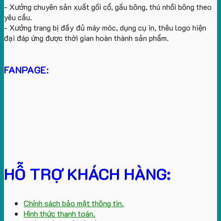
- Xưởng chuyên sản xuất gối cổ, gấu bông, thú nhồi bông theo
yêu cầu.
- Xưởng trang bị đầy đủ máy móc, dụng cụ in, thêu logo hiện
đại đáp ứng được thời gian hoàn thành sản phẩm.
FANPAGE:
HỖ TRỢ KHÁCH HÀNG:
Chính sách bảo mật thông tin.
Hình thức thanh toán.