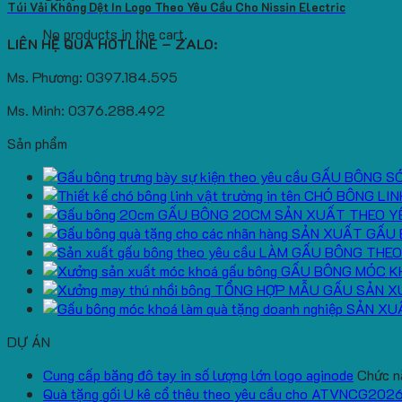
Túi Vải Không Dệt In Logo Theo Yêu Cầu Cho Nissin Electric
No products in the cart.
LIÊN HỆ QUA HOTLINE – ZALO:
Ms. Phương: 0397.184.595
Ms. Minh: 0376.288.492
Sản phẩm
GẤU BÔNG S
CHÓ BÔNG LIN
GẤU BÔNG 20CM SẢN XUẤT THEO Y
SẢN XUẤT GẤU 
LÀM GẤU BÔNG THEO
GẤU BÔNG MÓC K
TỔNG HỢP MẪU GẤU SẢN X
SẢN XU
DỰ ÁN
Cung cấp băng đô tay in số lượng lớn logo aginode
Chức nă
Quà tặng gối U kê cổ thêu theo yêu cầu cho ATVNCG202