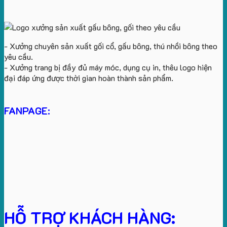
- Xưởng chuyên sản xuất gối cổ, gấu bông, thú nhồi bông theo
yêu cầu.
- Xưởng trang bị đầy đủ máy móc, dụng cụ in, thêu logo hiện
đại đáp ứng được thời gian hoàn thành sản phẩm.
FANPAGE:
HỖ TRỢ KHÁCH HÀNG: