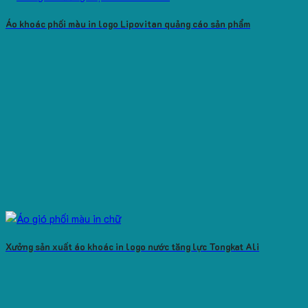
Áo khoác phối màu in logo Lipovitan quảng cáo sản phẩm
Xưởng sản xuất áo khoác in logo nước tăng lực Tongkat Ali