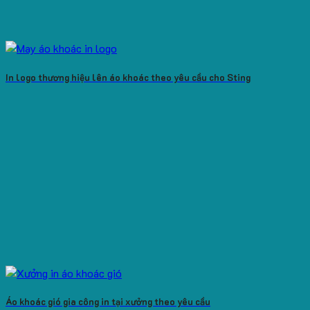
In logo thương hiệu lên áo khoác theo yêu cầu cho Sting
Áo khoác gió gia công in tại xưởng theo yêu cầu