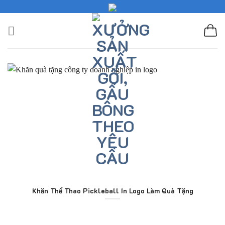
Skip
to
content
Khăn Thể Thao Pickleball In Logo Làm Quà Tặng