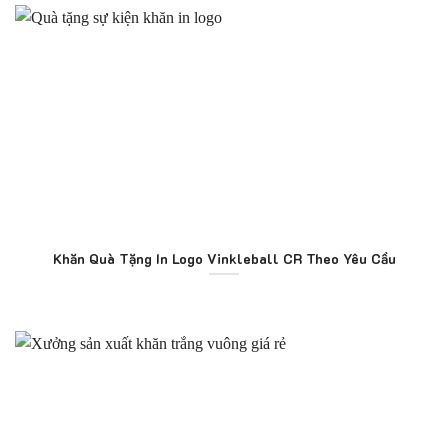
Khăn Quà Tặng In Logo Vinkleball CR Theo Yêu Cầu