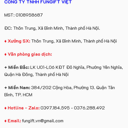
CÔNG TY TNHH FUNGIFT VIỆT
Royal
yêu
Island
cầu
MST: 0108958687
ĐC: Thôn Trung, Xã Bình Minh, Thành phố Hà Nội.
♦ Xưởng SX:
Thôn Trung, Xã Bình Minh, Thành phố Hà Nội
♦ Văn phòng giao dịch:
+ Miền Bắc:
LK U01-L06 KĐT Đô Nghĩa, Phường Yên Nghĩa,
Quận Hà Đông, Thành phố Hà Nội
+ Miền Nam:
384/2G2 Cộng Hòa, Phường 13. Quận Tân
Bình, TP. HCM
♦ Hotline - Zalo:
0397.184.595 - 0376.288.492
♦ Email:
fungift.vn@gmail.com