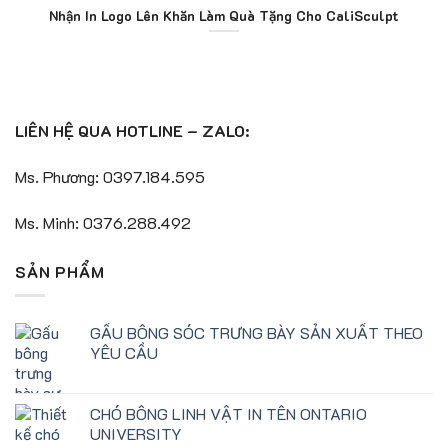
Nhận In Logo Lên Khăn Làm Quà Tặng Cho CaliSculpt
LIÊN HỆ QUA HOTLINE – ZALO:
Ms. Phương: 0397.184.595
Ms. Minh: 0376.288.492
SẢN PHẨM
GẤU BÔNG SÓC TRƯNG BÀY SẢN XUẤT THEO
YÊU CẦU
CHÓ BÔNG LINH VẬT IN TÊN ONTARIO
UNIVERSITY