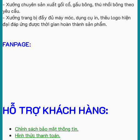
- Xưởng chuyên sản xuất gối cổ, gấu bông, thú nhồi bông theo
yêu cầu.
- Xưởng trang bị đầy đủ máy móc, dụng cụ in, thêu logo hiện
đại đáp ứng được thời gian hoàn thành sản phẩm.
FANPAGE:
HỖ TRỢ KHÁCH HÀNG:
Chính sách bảo mật thông tin.
Hình thức thanh toán.