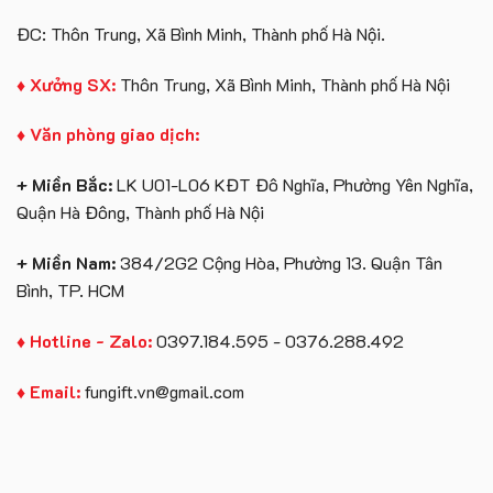
ĐC: Thôn Trung, Xã Bình Minh, Thành phố Hà Nội.
♦ Xưởng SX:
Thôn Trung, Xã Bình Minh, Thành phố Hà Nội
♦ Văn phòng giao dịch:
+ Miền Bắc:
LK U01-L06 KĐT Đô Nghĩa, Phường Yên Nghĩa,
Quận Hà Đông, Thành phố Hà Nội
+ Miền Nam:
384/2G2 Cộng Hòa, Phường 13. Quận Tân
Bình, TP. HCM
♦ Hotline - Zalo:
0397.184.595 - 0376.288.492
♦ Email:
fungift.vn@gmail.com