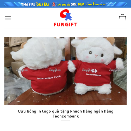
Skip
to
content
Cừu bông in logo quà tặng khách hàng ngân hàng
Techcombank