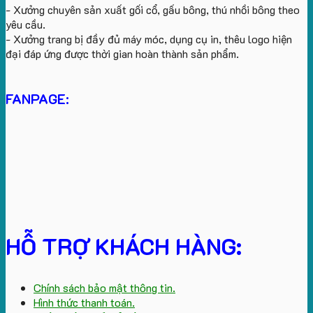
- Xưởng chuyên sản xuất gối cổ, gấu bông, thú nhồi bông theo
yêu cầu.
- Xưởng trang bị đầy đủ máy móc, dụng cụ in, thêu logo hiện
đại đáp ứng được thời gian hoàn thành sản phẩm.
FANPAGE:
HỖ TRỢ KHÁCH HÀNG:
Chính sách bảo mật thông tin.
Hình thức thanh toán.