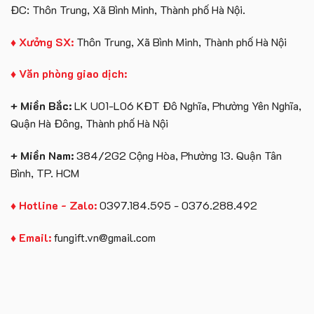
ĐC: Thôn Trung, Xã Bình Minh, Thành phố Hà Nội.
♦ Xưởng SX:
Thôn Trung, Xã Bình Minh, Thành phố Hà Nội
♦ Văn phòng giao dịch:
+ Miền Bắc:
LK U01-L06 KĐT Đô Nghĩa, Phường Yên Nghĩa,
Quận Hà Đông, Thành phố Hà Nội
+ Miền Nam:
384/2G2 Cộng Hòa, Phường 13. Quận Tân
Bình, TP. HCM
♦ Hotline - Zalo:
0397.184.595 - 0376.288.492
♦ Email:
fungift.vn@gmail.com