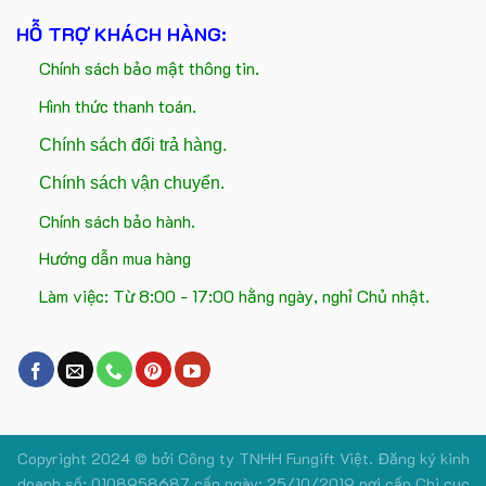
HỖ TRỢ KHÁCH HÀNG:
Chính sách bảo mật thông tin.
Hình thức thanh toán.
Chính sách đổi trả hàng.
Chính sách vận chuyển.
Chính sách bảo hành.
Hướng dẫn mua hàng
Làm việc: Từ 8:00 - 17:00 hằng ngày, nghỉ Chủ nhật.
Copyright 2024 © bởi
Công ty TNHH Fungift Việt.
Đăng ký kinh
doanh số: 0108958687 cấp ngày: 25/10/2019 nơi cấp Chi cục