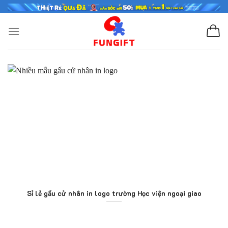
Skip
to
content
Sỉ lẻ gấu cử nhân in logo trường Học viện ngoại giao